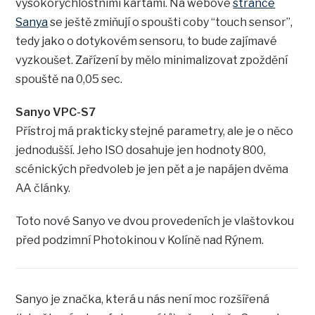
vysokorychlostními kartami. Na webové
stránce
Sanya
se ještě zmiňují o spoušti coby “touch sensor”,
tedy jako o dotykovém sensoru, to bude zajímavé
vyzkoušet. Zařízení by mělo minimalizovat zpoždění
spouště na 0,05 sec.
Sanyo VPC-S7
Přístroj má prakticky stejné parametry, ale je o něco
jednodušší. Jeho ISO dosahuje jen hodnoty 800,
scénických předvoleb je jen pět a je napájen dvěma
AA články.
Toto nové Sanyo ve dvou provedeních je vlaštovkou
před podzimní Photokinou v Kolíně nad Rýnem.
Sanyo je značka, která u nás není moc rozšířená