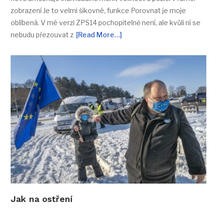
zobrazení Je to velmi šikovné, funkce Porovnat je moje
oblíbená. V mé verzi ZPS14 pochopitelně není, ale kvůli ní se
nebudu přezouvat z
[Read More…]
Jak na ostření