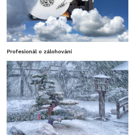
Profesionál o zálohování