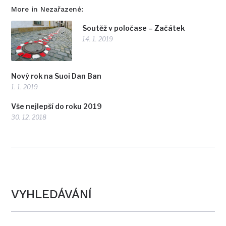
More in Nezařazené:
Soutěž v poločase – Začátek
14. 1. 2019
Nový rok na Suoi Dan Ban
1. 1. 2019
Vše nejlepší do roku 2019
30. 12. 2018
VYHLEDÁVÁNÍ