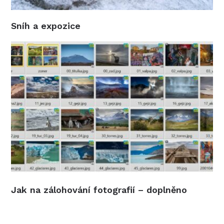
Sníh a expozice
Jak na zálohování fotografií – doplněno