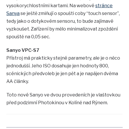
vysokorychlostními kartami. Na webové
stránce
Sanya
se ještě zmiňují o spoušti coby “touch sensor”,
tedy jako o dotykovém sensoru, to bude zajímavé
vyzkoušet. Zařízení by mělo minimalizovat zpoždění
spouště na 0,05 sec.
Sanyo VPC-S7
Přístroj má prakticky stejné parametry, ale je o něco
jednodušší. Jeho ISO dosahuje jen hodnoty 800,
scénických předvoleb je jen pět a je napájen dvěma
AA články.
Toto nové Sanyo ve dvou provedeních je vlaštovkou
před podzimní Photokinou v Kolíně nad Rýnem.