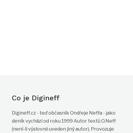
Co je Digineff
Digineff.cz - teď občasník Ondřeje Neffa - jako
deník vychází od roku 1999 Autor textů O.Neff
(není-li výslovně uveden jiný autor). Provozuje