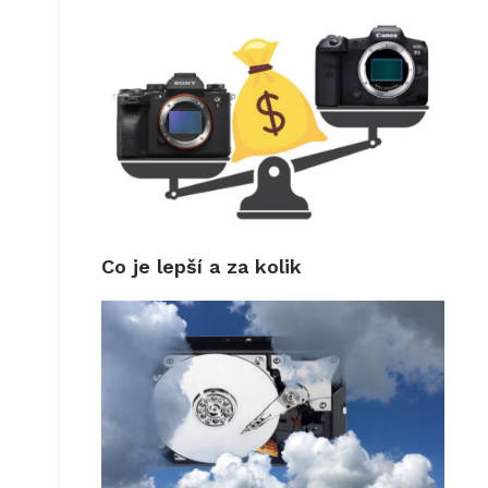
Co je lepší a za kolik