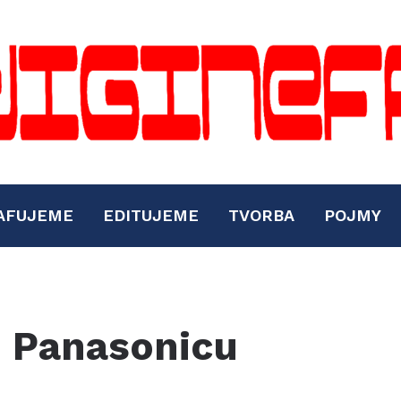
AFUJEME
EDITUJEME
TVORBA
POJMY
u Panasonicu