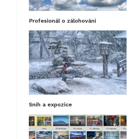
Profesionál o zálohování
Sníh a expozice