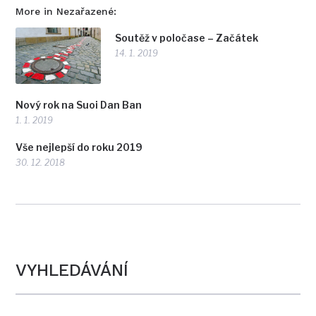
More in Nezařazené:
Soutěž v poločase – Začátek
14. 1. 2019
Nový rok na Suoi Dan Ban
1. 1. 2019
Vše nejlepší do roku 2019
30. 12. 2018
VYHLEDÁVÁNÍ