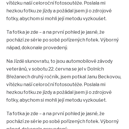
vítězku naší celoroční fotosoutěže. Poslala mi
hezkou fotku ze jízdy a požádal jsem ji o zdrojové
fotky, abychom si mohli její metodu vyzkoušet.
Ta fotka je zde – a na první pohled je jasné, že
pochází ze série po sobě pořízených fotek. Výborný
nápad, dokonale provedený.
Na Jízdě slunovratu, to jsou automobilové závody
veteránů, v sobotu 22. června se jel v Dolních
Břežanech druhý ročník, jsem potkal Janu Beckovou,
vítězku naší celoroční fotosoutěže. Poslala mi
hezkou fotku ze jízdy a požádal jsem ji o zdrojové
fotky, abychom si mohli její metodu vyzkoušet.
Ta fotka je zde – a na první pohled je jasné, že
pochází ze série po sobě pořízených fotek. Výborný