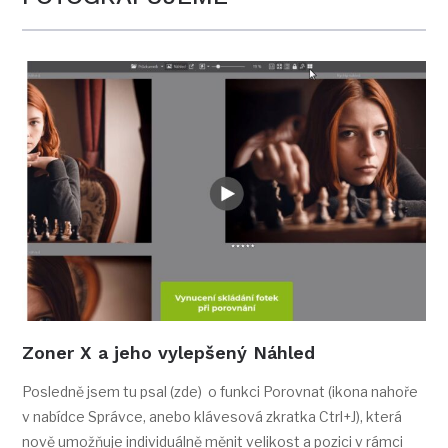
Zoner X a jeho vylepšený Náhled
Posledně jsem tu psal (zde) o funkci Porovnat (ikona nahoře
v nabídce Správce, anebo klávesová zkratka Ctrl+J), která
nově umožňuje individuálně měnit velikost a pozici v rámci