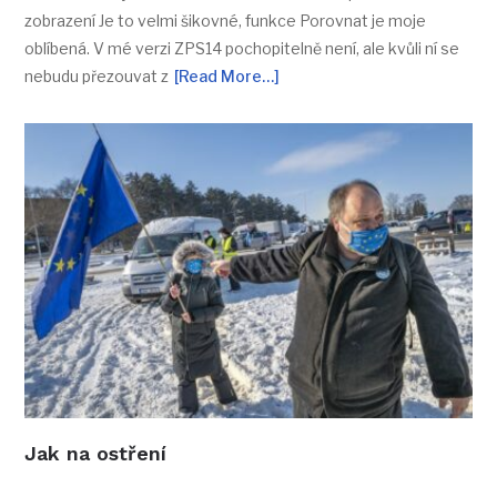
zobrazení Je to velmi šikovné, funkce Porovnat je moje
oblíbená. V mé verzi ZPS14 pochopitelně není, ale kvůli ní se
nebudu přezouvat z
[Read More…]
Jak na ostření