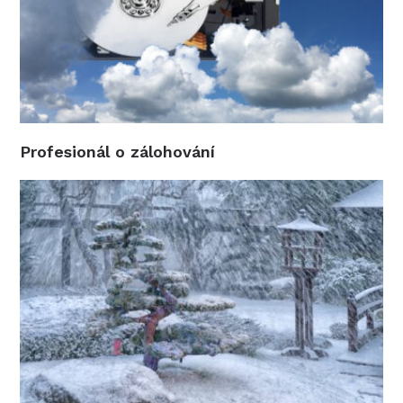
Profesionál o zálohování