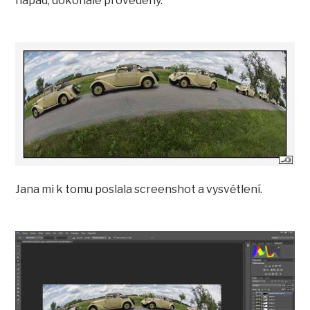
nápad, dokonale provedený.
Jana mi k tomu poslala screenshot a vysvětlení.