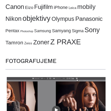
Canon
Fujifilm
mobily
iPhone
Eizo
Leica
objektivy
Nikon
Panasonic
Olympus
Sony
Pentax
Samyang
Sigma
Samsung
Photoshop
Z PRAXE
Zoner
Tamron
Zeiss
FOTOGRAFUJEME