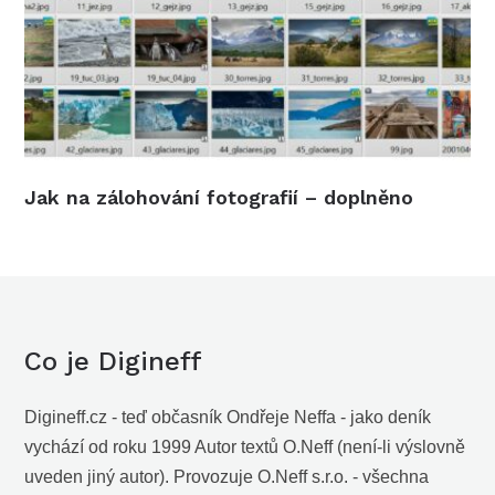
Jak na zálohování fotografií – doplněno
Co je Digineff
Digineff.cz - teď občasník Ondřeje Neffa - jako deník
vychází od roku 1999 Autor textů O.Neff (není-li výslovně
uveden jiný autor). Provozuje O.Neff s.r.o. - všechna