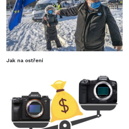
Jak na ostření