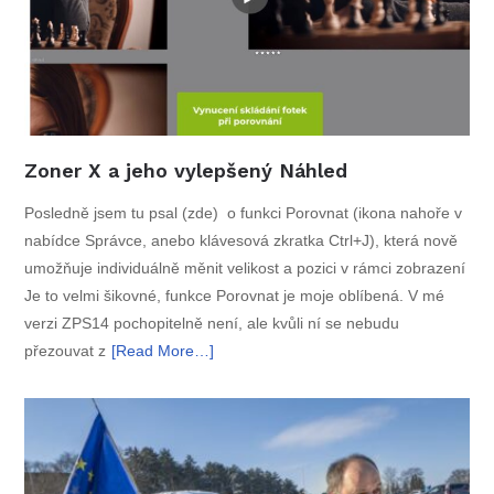
Zoner X a jeho vylepšený Náhled
Posledně jsem tu psal (zde) o funkci Porovnat (ikona nahoře v
nabídce Správce, anebo klávesová zkratka Ctrl+J), která nově
umožňuje individuálně měnit velikost a pozici v rámci zobrazení
Je to velmi šikovné, funkce Porovnat je moje oblíbená. V mé
verzi ZPS14 pochopitelně není, ale kvůli ní se nebudu
přezouvat z
[Read More…]