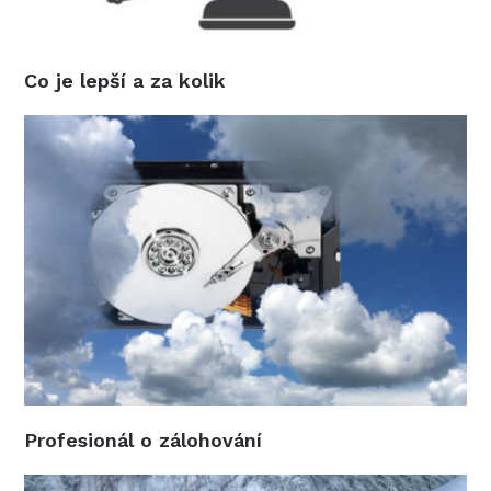
Co je lepší a za kolik
Profesionál o zálohování