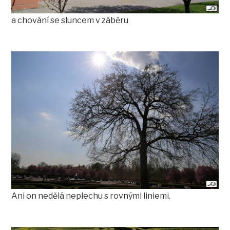
a chování se sluncem v záběru
Ani on nedělá neplechu s rovnými liniemi.