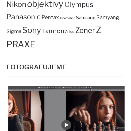
objektivy
Nikon
Olympus
Panasonic
Pentax
Samyang
Samsung
Photoshop
Z
Sony
Zoner
Tamron
Sigma
Zeiss
PRAXE
FOTOGRAFUJEME