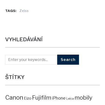
TAGS:
Zeiss
VYHLEDÁVÁNÍ
ŠTÍTKY
Canon
mobily
Fujifilm
iPhone
Eizo
Leica