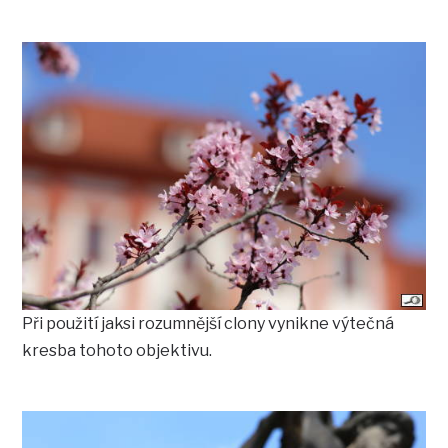
Při použití jaksi rozumnější clony vynikne výtečná
kresba tohoto objektivu.