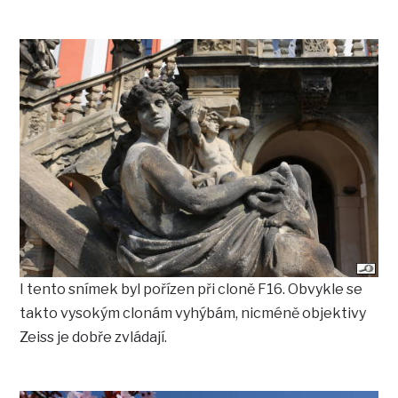
I tento snímek byl pořízen při cloně F16. Obvykle se
takto vysokým clonám vyhýbám, nicméně objektivy
Zeiss je dobře zvládají.