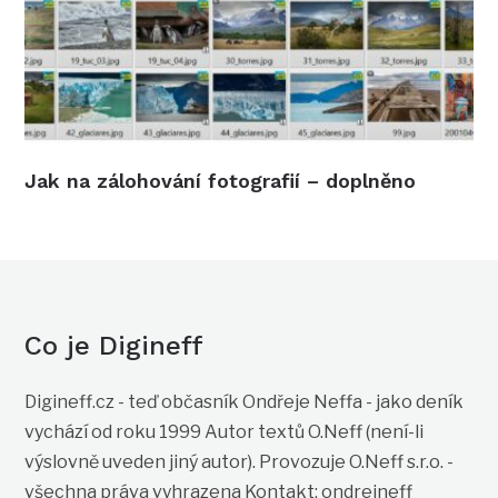
Jak na zálohování fotografií – doplněno
Co je Digineff
Digineff.cz - teď občasník Ondřeje Neffa - jako deník
vychází od roku 1999 Autor textů O.Neff (není-li
výslovně uveden jiný autor). Provozuje O.Neff s.r.o. -
všechna práva vyhrazena Kontakt: ondrejneff