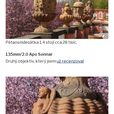
Pětaosmdesátka 1,4 stojí cca 28 tisíc.
135mm/2.0 Apo Sonnar
Druhý objektiv, který jsem
už recenzoval