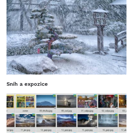
Sníh a expozice