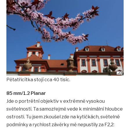
Pětatřicítka stojí cca 40 tisíc.
85 mm/1.2 Planar
Jde o portrétní objektiv v extrémně vysokou
světelností. Ta samozřejmě vede k minimální hloubce
ostrosti. Tu jsem zkoušel zde na kytičkách, světelné
podmínky a rychlost závěrky mě nepustily za F2,2: