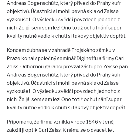
Andreas Bogenschütz, který přivezl do Prahy kufr
objektivů. Účastníci si mohli pevná skla od Zeisse
vyzkoušet. O výsledku svědčí povzdech jednoho z
nich: Že já jsem sem lez! Ono totiž ochutnání super
kvality nutně vedlo k chuti si takový objektiv dopřát.
Koncem dubna se v zahradě Trojského zámku v
Praze konal společný seminář Digineffu a firmy Carl
Zeiss. Odbornou garanci převzal zástupce Zeisse pan
Andreas Bogenschütz, který přivezl do Prahy kufr
objektivů. Účastníci si mohli pevná skla od Zeisse
vyzkoušet. O výsledku svědčí povzdech jednoho z
nich: Že já jsem sem lez! Ono totiž ochutnání super
kvality nutně vedlo k chuti si takový objektiv dopřát.
Připomenu, že firma vznikla v roce 1846 v Jeně,
založil ji optik Carl Zeiss. K němu se o dvacet let