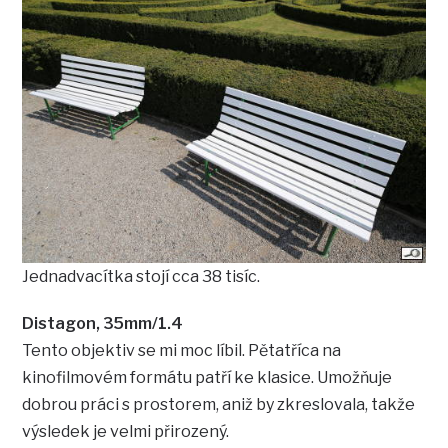
Jednadvacítka stojí cca 38 tisíc.
Distagon, 35mm/1.4
Tento objektiv se mi moc líbil. Pětatříca na
kinofilmovém formátu patří ke klasice. Umožňuje
dobrou práci s prostorem, aniž by zkreslovala, takže
výsledek je velmi přirozený.