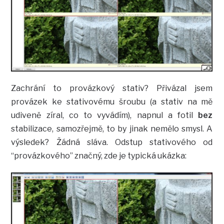
Zachrání to provázkový stativ? Přivázal jsem
provázek ke stativovému šroubu (a stativ na mě
udiveně zíral, co to vyvádím), napnul a fotil
bez
stabilizace, samozřejmě, to by jinak nemělo smysl. A
výsledek? Žádná sláva. Odstup stativového od
“provázkového” značný, zde je typická ukázka: