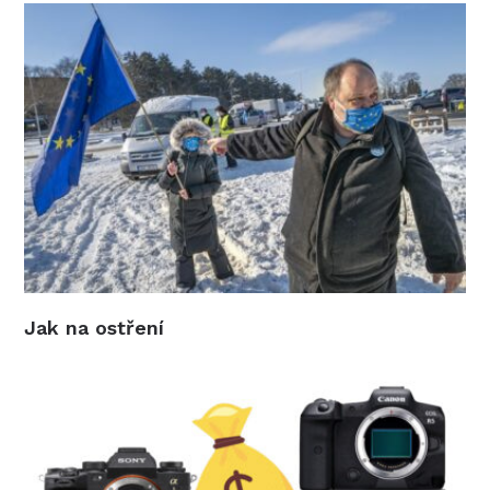
Jak na ostření