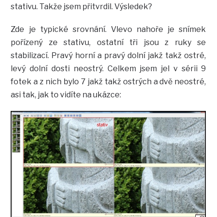
stativu. Takže jsem přitvrdil. Výsledek?
Zde je typické srovnání. Vlevo nahoře je snímek
pořízený ze stativu, ostatní tři jsou z ruky se
stabilizací. Pravý horní a pravý dolní jakž takž ostré,
levý dolní dosti neostrý. Celkem jsem jel v sérii 9
fotek a z nich bylo 7 jakž takž ostrých a dvě neostré,
asi tak, jak to vidíte na ukázce: