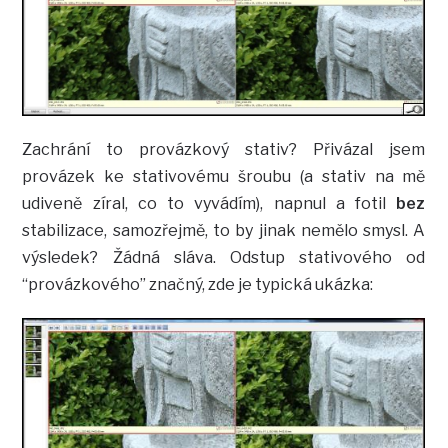
Zachrání to provázkový stativ? Přivázal jsem
provázek ke stativovému šroubu (a stativ na mě
udiveně zíral, co to vyvádím), napnul a fotil
bez
stabilizace, samozřejmě, to by jinak nemělo smysl. A
výsledek? Žádná sláva. Odstup stativového od
“provázkového” značný, zde je typická ukázka: