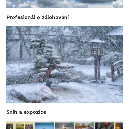
Profesionál o zálohování
Sníh a expozice