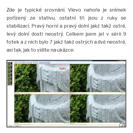
Zde je typické srovnání. Vlevo nahoře je snímek
pořízený ze stativu, ostatní tři jsou z ruky se
stabilizací. Pravý horní a pravý dolní jakž takž ostré,
levý dolní dosti neostrý. Celkem jsem jel v sérii 9
fotek a z nich bylo 7 jakž takž ostrých a dvě neostré,
asi tak, jak to vidíte na ukázce: