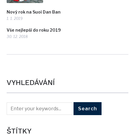
Nový rok na Suoi Dan Ban
1. 1. 2019
Vše nejlepší do roku 2019
30. 12. 2018
VYHLEDÁVÁNÍ
ŠTÍTKY