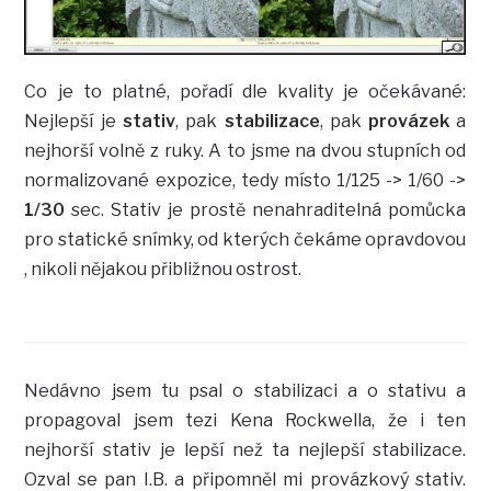
Co je to platné, pořadí dle kvality je očekávané:
Nejlepší je
stativ
, pak
stabilizace
, pak
provázek
a
nejhorší volně z ruky. A to jsme na dvou stupních od
normalizované expozice, tedy místo 1/125 -> 1/60 ->
1/30
sec. Stativ je prostě nenahraditelná pomůcka
pro statické snímky, od kterých čekáme opravdovou
, nikoli nějakou přibližnou ostrost.
Nedávno jsem tu psal o stabilizaci a o stativu a
propagoval jsem tezi Kena Rockwella, že i ten
nejhorší stativ je lepší než ta nejlepší stabilizace.
Ozval se pan I.B. a připomněl mi provázkový stativ.