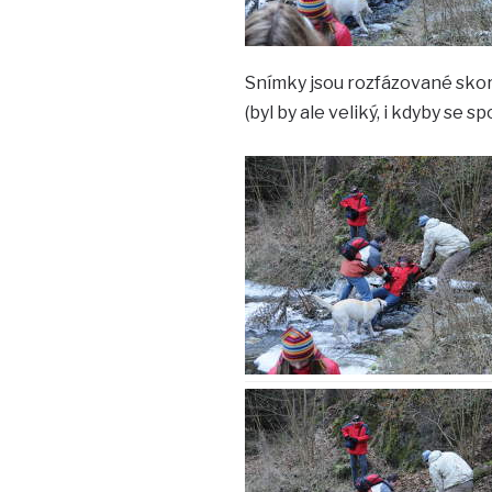
Snímky jsou rozfázované skoro
(byl by ale veliký, i kdyby se s