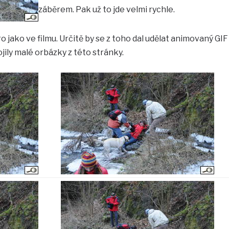
záběrem. Pak už to jde velmi rychle.
 jako ve filmu. Určitě by se z toho dal udělat animovaný GIF
pojily malé orbázky z této stránky.