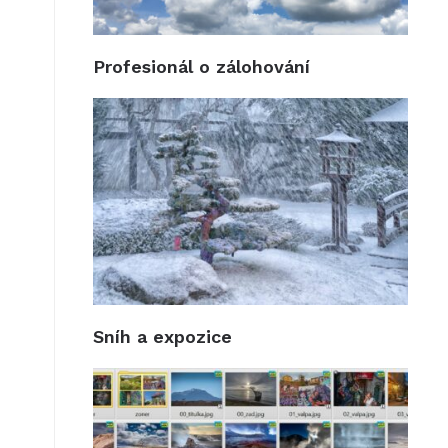
Profesionál o zálohování
Sníh a expozice