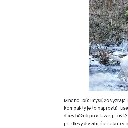
Mnoho lidí si myslí, že vyzraje
kompakty je to naprostá iluse
dnes běžná prodleva spouště s
prodlevy dosahují jen skutečn