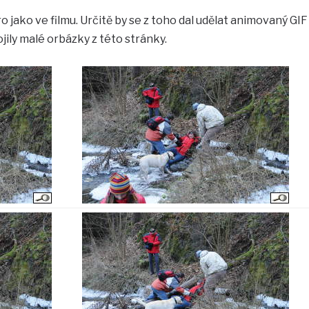
 jako ve filmu. Určitě by se z toho dal udělat animovaný GIF
pojily malé orbázky z této stránky.