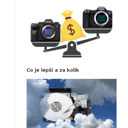
Co je lepší a za kolik