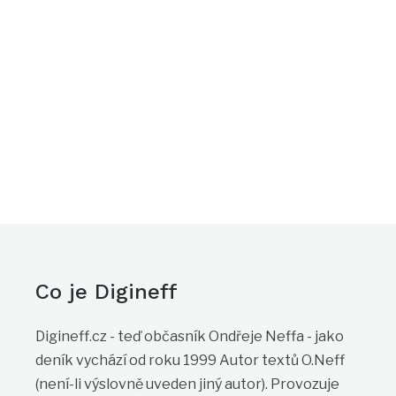
Co je Digineff
Digineff.cz - teď občasník Ondřeje Neffa - jako
deník vychází od roku 1999 Autor textů O.Neff
(není-li výslovně uveden jiný autor). Provozuje