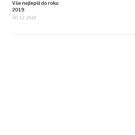
Vše nejlepší do roku
2019
30. 12. 2018