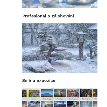
Profesionál o zálohování
Sníh a expozice