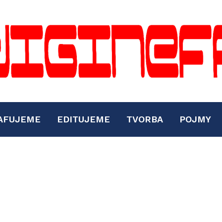
AFUJEME
EDITUJEME
TVORBA
POJMY