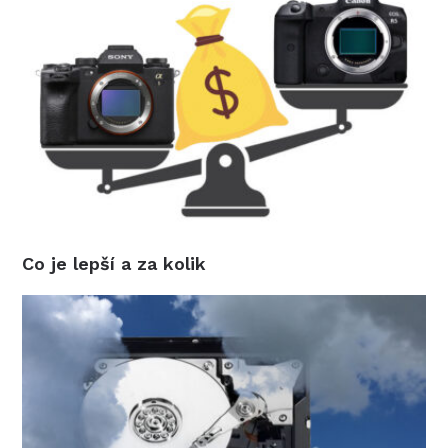
Co je lepší a za kolik