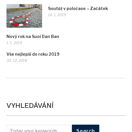
Soutěž v poločase – Začátek
14. 1. 2019
Nový rok na Suoi Dan Ban
1. 1. 2019
Vše nejlepší do roku 2019
30. 12. 2018
VYHLEDÁVÁNÍ