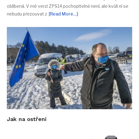
oblíbená. V mé verzi ZPS14 pochopitelně není, ale kvůli ní se
nebudu přezouvat z
[Read More…]
Jak na ostření