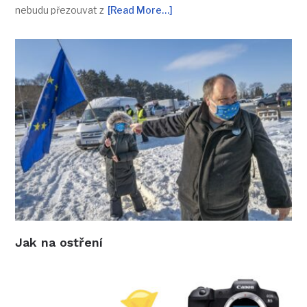
nebudu přezouvat z
[Read More…]
Jak na ostření