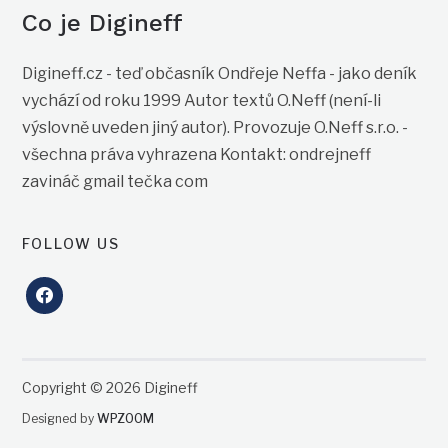
Co je Digineff
Digineff.cz - teď občasník Ondřeje Neffa - jako deník
vychází od roku 1999 Autor textů O.Neff (není-li
výslovně uveden jiný autor). Provozuje O.Neff s.r.o. -
všechna práva vyhrazena Kontakt: ondrejneff
zavináč gmail tečka com
FOLLOW US
facebook
Copyright © 2026 Digineff
Designed by
WPZOOM