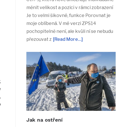
měnit velikost a pozici v rámci zobrazení
Je to velmi šikovné, funkce Porovnat je
moje oblíbená. V mé verzi ZPS14
pochopitelně není, ale kvůli ní se nebudu
přezouvat z
[Read More…]
,
e
,
o
Jak na ostření