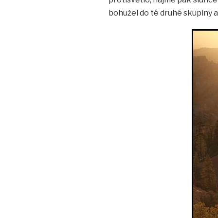
bohužel do té druhé skupiny a