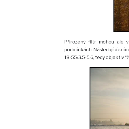
Přirozený filtr mohou ale v
podmínkách. Následující sní
18-55/3.5-5.6, tedy objektiv “