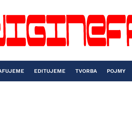
AFUJEME
EDITUJEME
TVORBA
POJMY