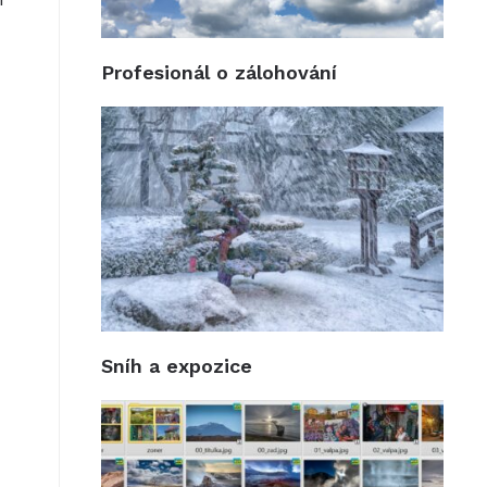
Profesionál o zálohování
Sníh a expozice