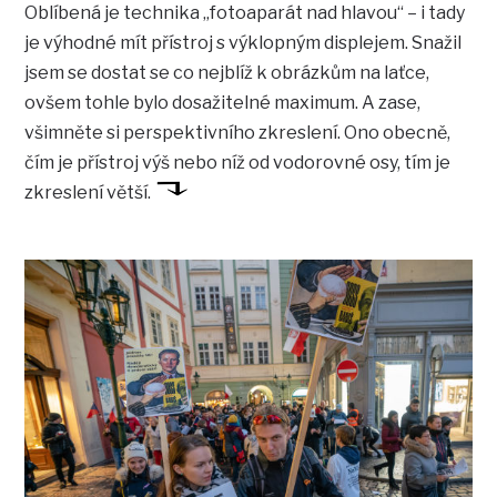
Oblíbená je technika „fotoaparát nad hlavou“ – i tady
je výhodné mít přístroj s výklopným displejem. Snažil
jsem se dostat se co nejblíž k obrázkům na laťce,
ovšem tohle bylo dosažitelné maximum. A zase,
všimněte si perspektivního zkreslení. Ono obecně,
čím je přístroj výš nebo níž od vodorovné osy, tím je
zkreslení větší.