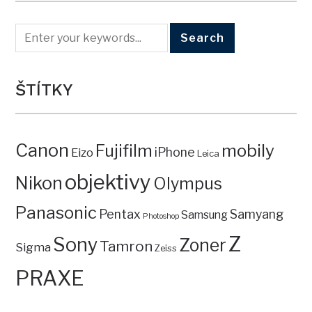
ŠTÍTKY
Canon
mobily
Fujifilm
iPhone
Eizo
Leica
objektivy
Nikon
Olympus
Panasonic
Pentax
Samyang
Samsung
Photoshop
Z
Sony
Zoner
Tamron
Sigma
Zeiss
PRAXE