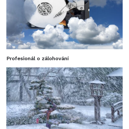
Profesionál o zálohování