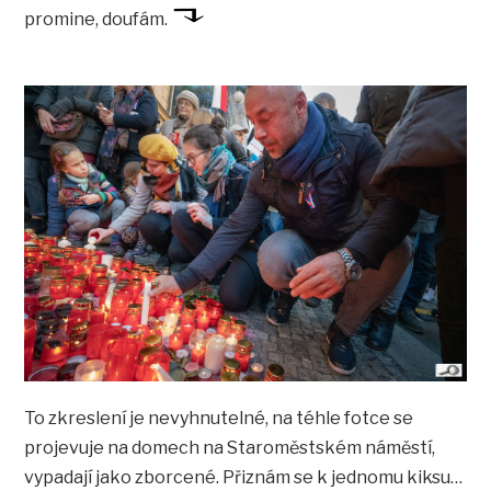
promine, doufám.
To zkreslení je nevyhnutelné, na téhle fotce se
projevuje na domech na Staroměstském náměstí,
vypadají jako zborcené. Přiznám se k jednomu kiksu…