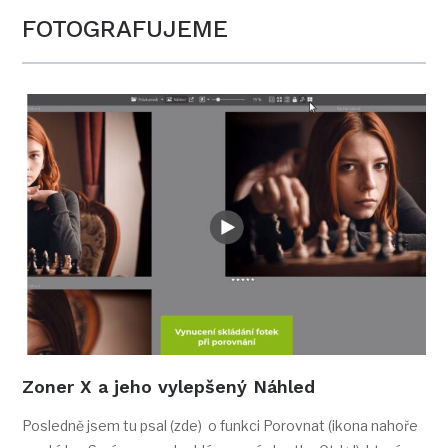
FOTOGRAFUJEME
Zoner X a jeho vylepšený Náhled
Posledně jsem tu psal (zde) o funkci Porovnat (ikona nahoře