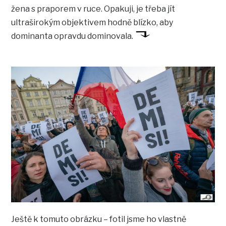
žena s praporem v ruce. Opakuji, je třeba jít
ultraširokým objektivem hodně blízko, aby
dominanta opravdu dominovala.
Ještě k tomuto obrázku – fotil jsme ho vlastně