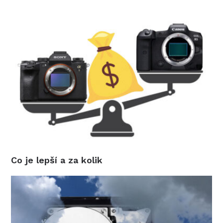
Co je lepší a za kolik