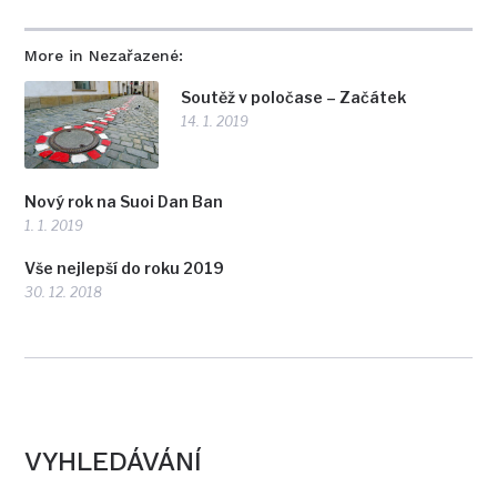
More in Nezařazené:
Soutěž v poločase – Začátek
14. 1. 2019
Nový rok na Suoi Dan Ban
1. 1. 2019
Vše nejlepší do roku 2019
30. 12. 2018
VYHLEDÁVÁNÍ