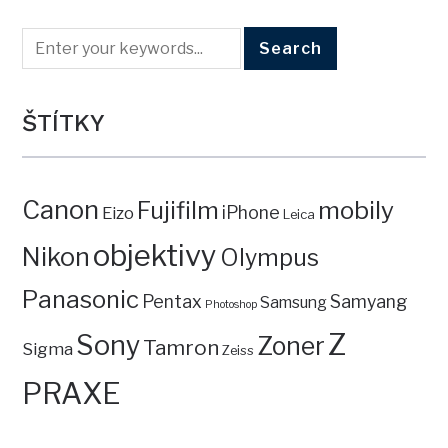
ŠTÍTKY
Canon
mobily
Fujifilm
iPhone
Eizo
Leica
objektivy
Nikon
Olympus
Panasonic
Pentax
Samyang
Samsung
Photoshop
Z
Sony
Zoner
Tamron
Sigma
Zeiss
PRAXE