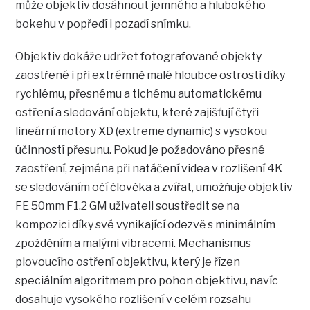
může objektiv dosáhnout jemného a hlubokého
bokehu v popředí i pozadí snímku.
Objektiv dokáže udržet fotografované objekty
zaostřené i při extrémně malé hloubce ostrosti díky
rychlému, přesnému a tichému automatickému
ostření a sledování objektu, které zajišťují čtyři
lineární motory XD (extreme dynamic) s vysokou
účinností přesunu. Pokud je požadováno přesné
zaostření, zejména při natáčení videa v rozlišení 4K
se sledováním očí člověka a zvířat, umožňuje objektiv
FE 50mm F1.2 GM uživateli soustředit se na
kompozici díky své vynikající odezvě s minimálním
zpožděním a malými vibracemi. Mechanismus
plovoucího ostření objektivu, který je řízen
speciálním algoritmem pro pohon objektivu, navíc
dosahuje vysokého rozlišení v celém rozsahu