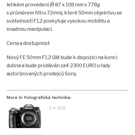
lehkém provedení (Ř 87 x 108 mm x 778g
s průměrem filtru 72mm), které 50mm objektivu se
světelností F1,2 poskytuje vysokou mobilitu a
snadnou manipulaci.
Cena a dostupnost
Nový FE 50mm F1.2 GM bude k dispozici na konci
dubna a bude prodáván za € 2300 EURO u řady
autorizovaných prodejců Sony.
More in Fotografická technika:
2. 4. 2021