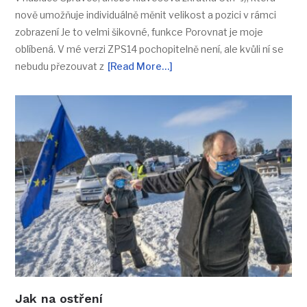
nově umožňuje individuálně měnit velikost a pozici v rámci
zobrazení Je to velmi šikovné, funkce Porovnat je moje
oblíbená. V mé verzi ZPS14 pochopitelně není, ale kvůli ní se
nebudu přezouvat z
[Read More…]
Jak na ostření