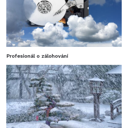
Profesionál o zálohování