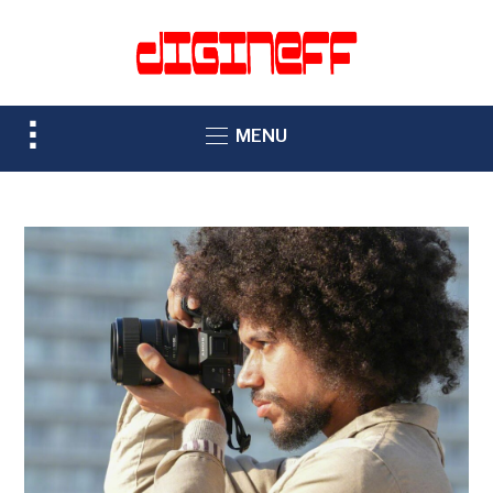
TOGGLE
MENU
SIDEBAR
&
NAVIGATION