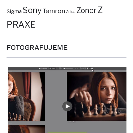
Z
Sony
Zoner
Tamron
Sigma
Zeiss
PRAXE
FOTOGRAFUJEME