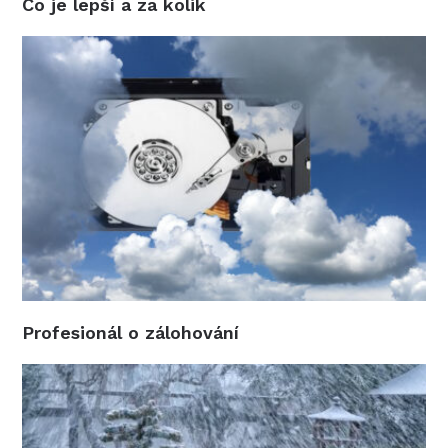
Co je lepší a za kolik
Profesionál o zálohování