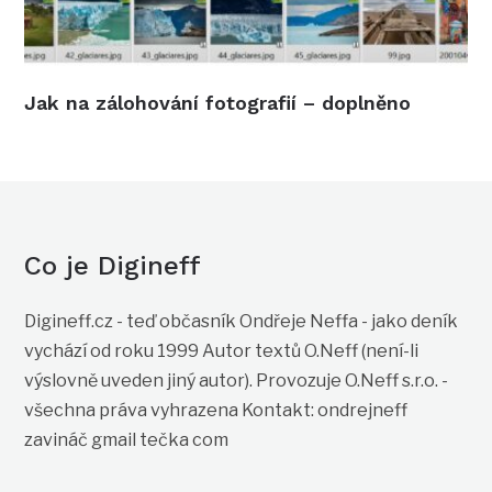
Jak na zálohování fotografií – doplněno
Co je Digineff
Digineff.cz - teď občasník Ondřeje Neffa - jako deník
vychází od roku 1999 Autor textů O.Neff (není-li
výslovně uveden jiný autor). Provozuje O.Neff s.r.o. -
všechna práva vyhrazena Kontakt: ondrejneff
zavináč gmail tečka com