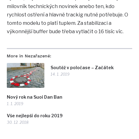
milovník technických novinek anebo ten, kdo
rychlost ostření a hlavně trackig nutně potřebuje. O
tomto modelu to platí tuplem. Za stabilizaci a
výkonnější buffer bude třeba vytlačit o 16 tisíc víc.
More in Nezařazené:
Soutěž v poločase – Začátek
14. 1. 2019
Nový rok na Suoi Dan Ban
1. 1. 2019
Vše nejlepší do roku 2019
30. 12. 2018