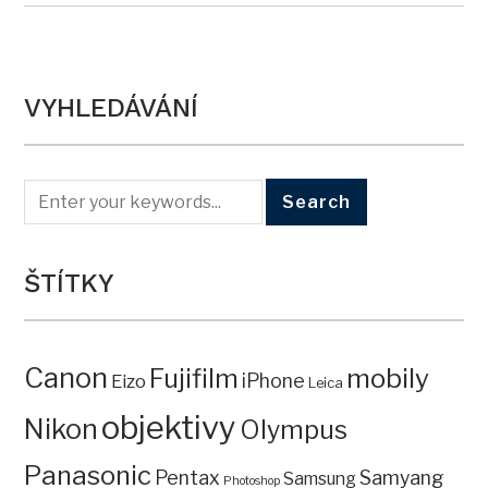
VYHLEDÁVÁNÍ
ŠTÍTKY
Canon
mobily
Fujifilm
iPhone
Eizo
Leica
objektivy
Nikon
Olympus
Panasonic
Pentax
Samyang
Samsung
Photoshop