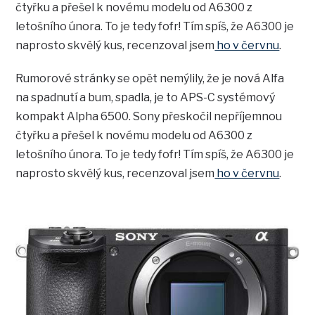
čtyřku a přešel k novému modelu od A6300 z
letošního února. To je tedy fofr! Tím spíš, že A6300 je
naprosto skvělý kus, recenzoval jsem
ho v červnu
.
Rumorové stránky se opět nemýlily, že je nová Alfa
na spadnutí a bum, spadla, je to APS-C systémový
kompakt Alpha 6500. Sony přeskočil nepříjemnou
čtyřku a přešel k novému modelu od A6300 z
letošního února. To je tedy fofr! Tím spíš, že A6300 je
naprosto skvělý kus, recenzoval jsem
ho v červnu
.