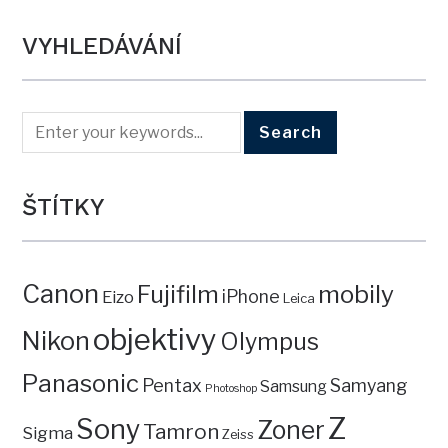
VYHLEDÁVÁNÍ
ŠTÍTKY
Canon
mobily
Fujifilm
iPhone
Eizo
Leica
objektivy
Nikon
Olympus
Panasonic
Pentax
Samyang
Samsung
Photoshop
Z
Sony
Zoner
Tamron
Sigma
Zeiss