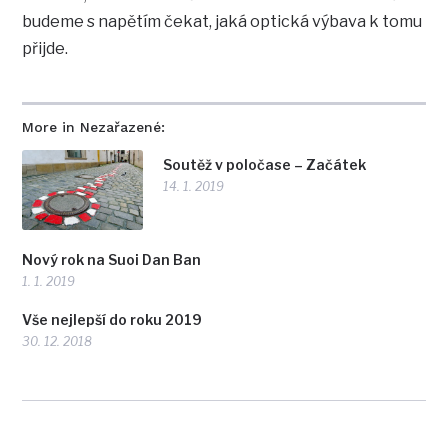
budeme s napětím čekat, jaká optická výbava k tomu
přijde.
More in Nezařazené:
Soutěž v poločase – Začátek
14. 1. 2019
Nový rok na Suoi Dan Ban
1. 1. 2019
Vše nejlepší do roku 2019
30. 12. 2018