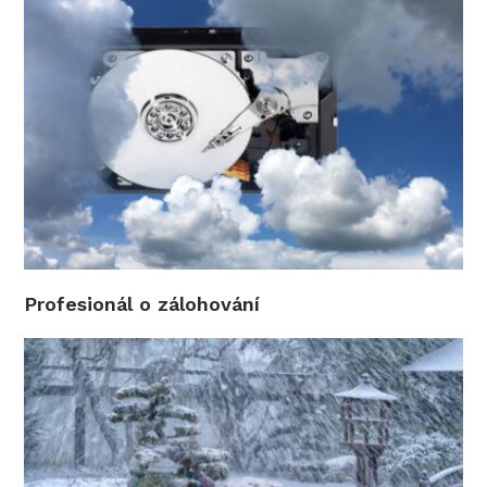
Profesionál o zálohování