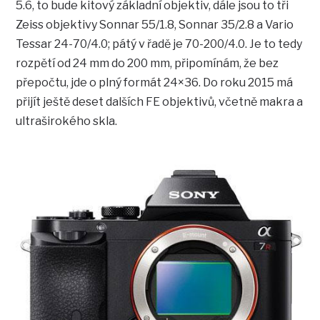
5.6, to bude kitový základní objektiv, dále jsou to tři
Zeiss objektivy Sonnar 55/1.8, Sonnar 35/2.8 a Vario
Tessar 24-70/4.0; pátý v řadě je 70-200/4.0. Je to tedy
rozpětí od 24 mm do 200 mm, připomínám, že bez
přepočtu, jde o plný formát 24×36. Do roku 2015 má
přijít ještě deset dalších FE objektivů, včetně makra a
ultraširokého skla.