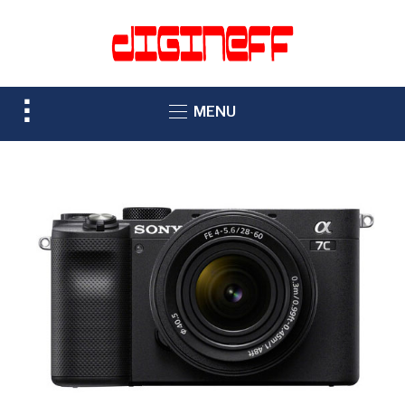
TOGGLE
MENU
SIDEBAR
&
NAVIGATION