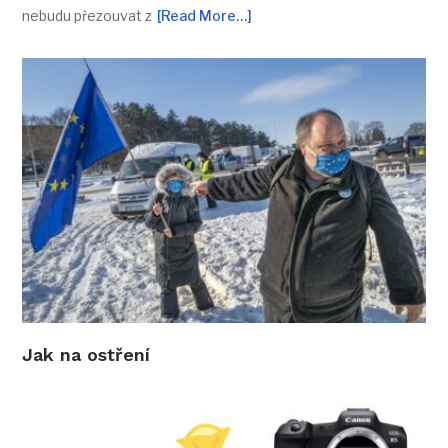
nebudu přezouvat z
[Read More…]
Jak na ostření