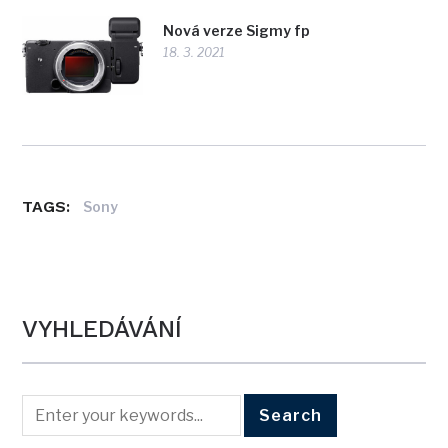
Nová verze Sigmy fp
18. 3. 2021
TAGS:
Sony
VYHLEDÁVÁNÍ