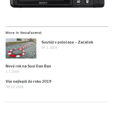
More in Nezařazené:
Soutěž v poločase – Začátek
14. 1. 2019
Nový rok na Suoi Dan Ban
1. 1. 2019
Vše nejlepší do roku 2019
30. 12. 2018