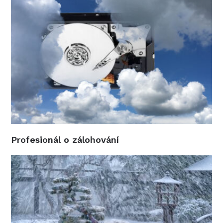
Profesionál o zálohování