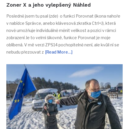
Zoner X a jeho vylepšený Náhled
Posledně jsem tu psal (zde) o funkci Porovnat (ikona nahoře
v nabídce Správce, anebo klávesová zkratka Ctrl+J), která
nově umožňuje individuálně měnit velikost a pozici v rámci
zobrazení Je to velmi šikovné, funkce Porovnat je moje
oblíbená. V mé verzi ZPS14 pochopitelně není, ale kvůli ní se
nebudu přezouvat z
[Read More…]