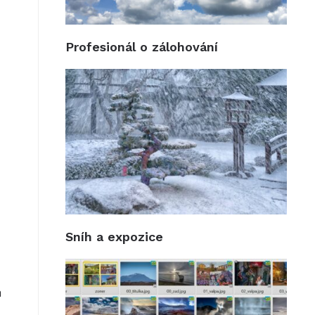
Profesionál o zálohování
Sníh a expozice
a