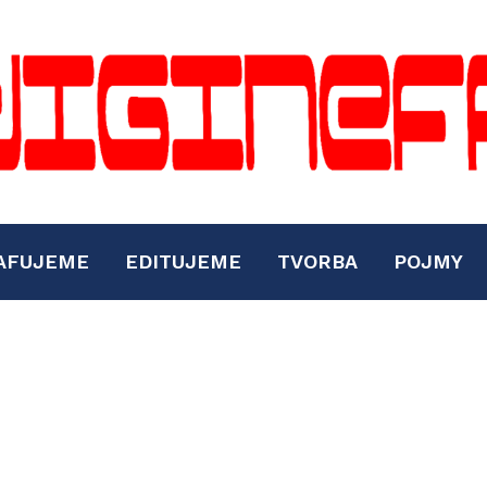
AFUJEME
EDITUJEME
TVORBA
POJMY