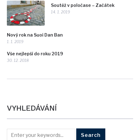
Soutěž v poločase – Začátek
14. 1. 2019
Nový rok na Suoi Dan Ban
1. 1. 2019
Vše nejlepší do roku 2019
30. 12. 2018
VYHLEDÁVÁNÍ