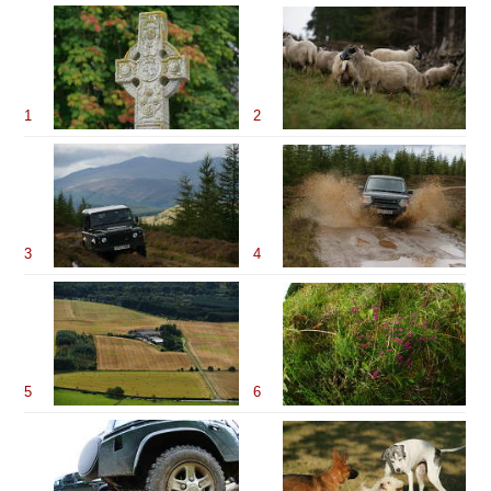
1
2
3
4
5
6