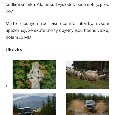
kudlání snímku. Ale pokud výsledek bude dobrý, proč
ne?
Místo dlouhých řečí asi oceníte ukázky, ovšem
upozorňuji, že skutečně ty objemy jsou hodně velké,
kolem 10 MB.
Ukázky
:
1
2