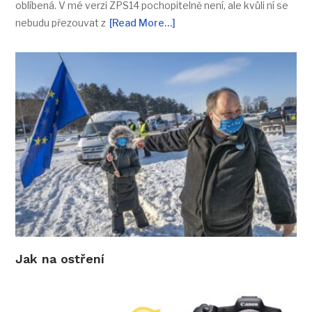
oblíbená. V mé verzi ZPS14 pochopitelně není, ale kvůli ní se
nebudu přezouvat z
[Read More…]
Jak na ostření