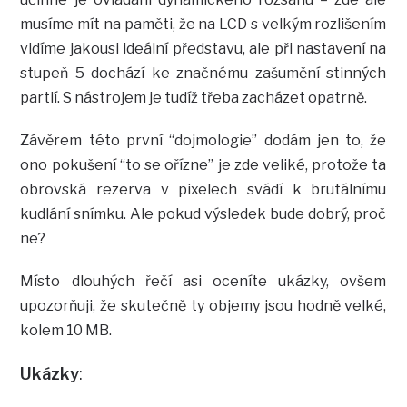
musíme mít na paměti, že na LCD s velkým rozlišením
vidíme jakousi ideální představu, ale při nastavení na
stupeň 5 dochází ke značnému zašumění stinných
partií. S nástrojem je tudíž třeba zacházet opatrně.
Závěrem této první “dojmologie” dodám jen to, že
ono pokušení “to se ořízne” je zde veliké, protože ta
obrovská rezerva v pixelech svádí k brutálnímu
kudlání snímku. Ale pokud výsledek bude dobrý, proč
ne?
Místo dlouhých řečí asi oceníte ukázky, ovšem
upozorňuji, že skutečně ty objemy jsou hodně velké,
kolem 10 MB.
Ukázky
: