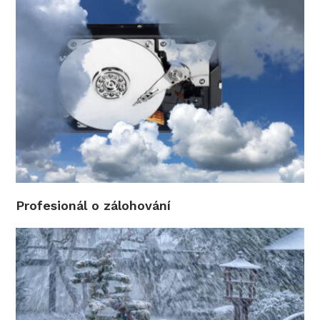
Profesionál o zálohování