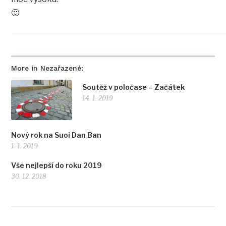
🙂
More in Nezařazené:
Soutěž v poločase – Začátek
14. 1. 2019
Nový rok na Suoi Dan Ban
1. 1. 2019
Vše nejlepší do roku 2019
30. 12. 2018