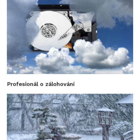
Profesionál o zálohování