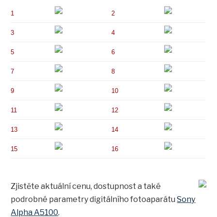
1
2
3
4
5
6
7
8
9
10
11
12
13
14
15
16
Zjistěte aktuální cenu, dostupnost a také
podrobné parametry digitálního fotoaparátu
Sony
Alpha A5100
.