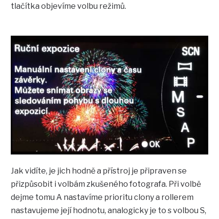
tlačítka objevíme volbu režimů.
Jak vidíte, je jich hodně a přístroj je připraven se
přizpůsobit i volbám zkušeného fotografa. Při volbě
dejme tomu A nastavíme prioritu clony a rollerem
nastavujeme její hodnotu, analogicky je to s volbou S,