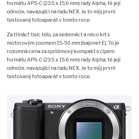
formátu APS-C (23.5 x 15.6 mm) řady Alpha, té její
odnože, navazující na řadu NEX. Je to můj první
testovaný fotoaparát v tomto roce.
Za třináct tisíc tělo, za sedmnáct a něco kit s
motorovým zoomem 15-50 mm (bajonet E). To je
rozumná cena za systémový kompakt s čipem
formátu APS-C (23.5 x 15.6 mm) řady Alpha, té její
odnože, navazující na řadu NEX. Je to můj první
testovaný fotoaparát v tomto roce.