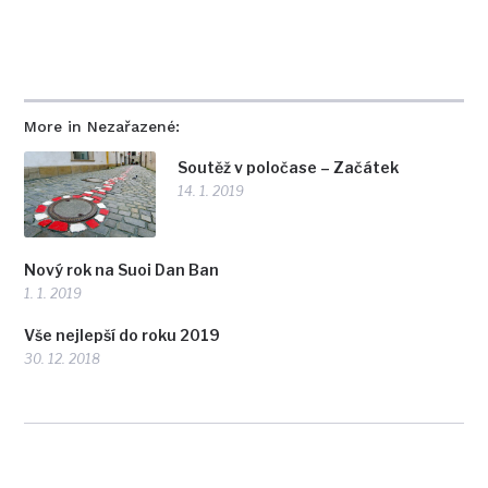
More in Nezařazené:
Soutěž v poločase – Začátek
14. 1. 2019
Nový rok na Suoi Dan Ban
1. 1. 2019
Vše nejlepší do roku 2019
30. 12. 2018