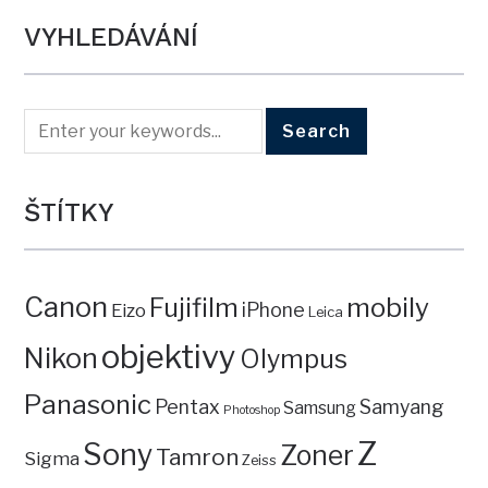
VYHLEDÁVÁNÍ
ŠTÍTKY
Canon
mobily
Fujifilm
iPhone
Eizo
Leica
objektivy
Nikon
Olympus
Panasonic
Pentax
Samyang
Samsung
Photoshop
Z
Sony
Zoner
Tamron
Sigma
Zeiss