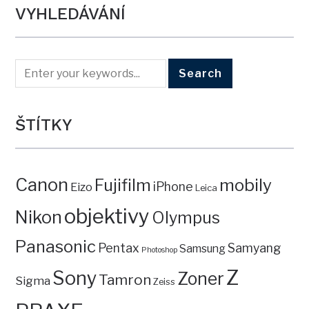
VYHLEDÁVÁNÍ
ŠTÍTKY
Canon
mobily
Fujifilm
iPhone
Eizo
Leica
objektivy
Nikon
Olympus
Panasonic
Pentax
Samyang
Samsung
Photoshop
Z
Sony
Zoner
Tamron
Sigma
Zeiss