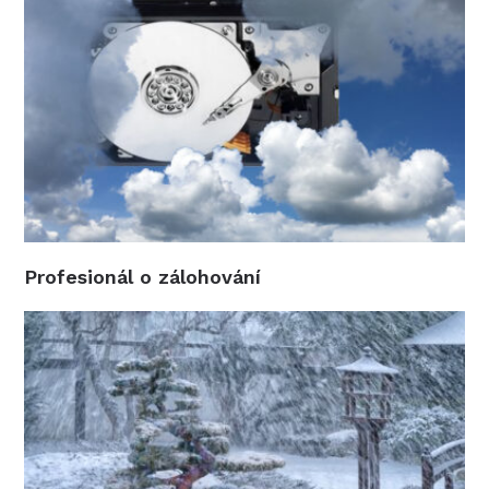
Profesionál o zálohování