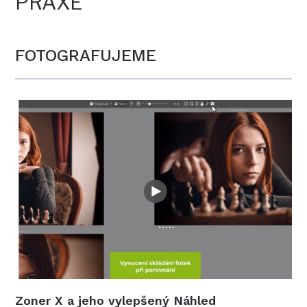
PRAXE
FOTOGRAFUJEME
Zoner X a jeho vylepšený Náhled