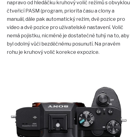
napravo od hledáčku kruhový volič režimů s obvyklou
čtveřicí PASM (program, priorita času a clony a
manuál, dále pak automatický režim, dvě pozice pro
video a dvě pozice pro uživatelské nastavení. Volič
nemá pojistku, nicméně je dostatečně tuhý na to, aby
byl odolný vůči bezděčnému posunutí. Na pravém
rohu je kruhový volič korekce expozice.