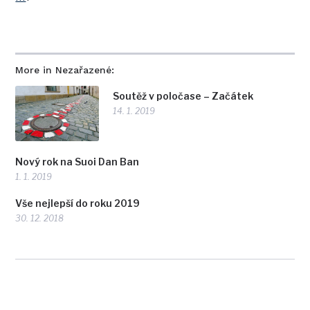
More in Nezařazené:
Soutěž v poločase – Začátek
14. 1. 2019
Nový rok na Suoi Dan Ban
1. 1. 2019
Vše nejlepší do roku 2019
30. 12. 2018