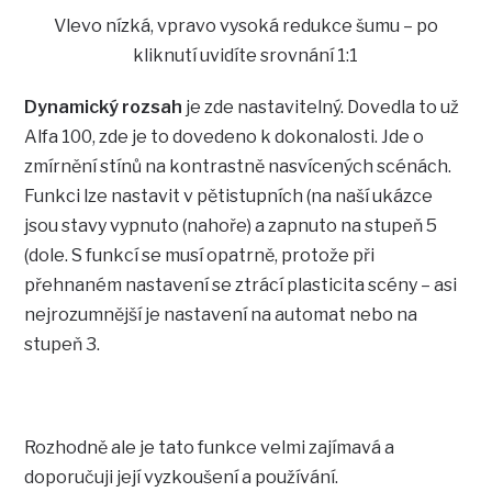
Vlevo nízká, vpravo vysoká redukce šumu – po
kliknutí uvidíte srovnání 1:1
Dynamický rozsah
je zde nastavitelný. Dovedla to už
Alfa 100, zde je to dovedeno k dokonalosti. Jde o
zmírnění stínů na kontrastně nasvícených scénách.
Funkci lze nastavit v pětistupních (na naší ukázce
jsou stavy vypnuto (nahoře) a zapnuto na stupeň 5
(dole. S funkcí se musí opatrně, protože při
přehnaném nastavení se ztrácí plasticita scény – asi
nejrozumnější je nastavení na automat nebo na
stupeň 3.
Rozhodně ale je tato funkce velmi zajímavá a
doporučuji její vyzkoušení a používání.