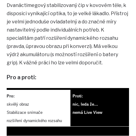
Dvanáctimegový stabilizovaný čip v kovovém těle, k
disposici vynikající optika, to je velké lákadlo. Přístroj
je velmi jednoduše ovladatelný a do značné míry
nastavitelný podle individuálních potřeb. K
specialitám patří rozšíření dynamického rozsahu
(pravda, úpravou obrazu při konverzi). Má velkou
výdrž akumulátoru (s možností rozšíření o batery
grip). K vážné práci ho lze velmi doporučit.
Pro a proti:
Pro:
Proti:
skvělý obraz
nic, leda že…
Stabilizace snímače
nemá Live View
rozšíření dynamického rozsahu