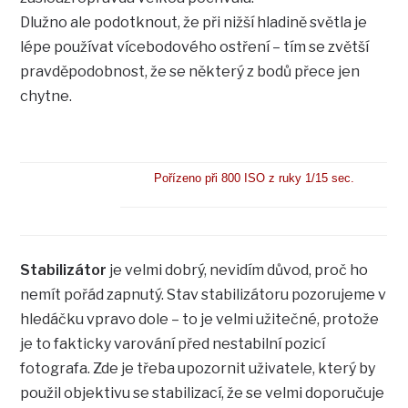
Dlužno ale podotknout, že při nižší hladině světla je
lépe používat vícebodového ostření – tím se zvětší
pravděpodobnost, že se některý z bodů přece jen
chytne.
Pořízeno při 800 ISO z ruky 1/15 sec.
Stabilizátor
je velmi dobrý, nevidím důvod, proč ho
nemít pořád zapnutý. Stav stabilizátoru pozorujeme v
hledáčku vpravo dole – to je velmi užitečné, protože
je to fakticky varování před nestabilní pozicí
fotografa. Zde je třeba upozornit uživatele, který by
použil objektivu se stabilizací, že se velmi doporučuje