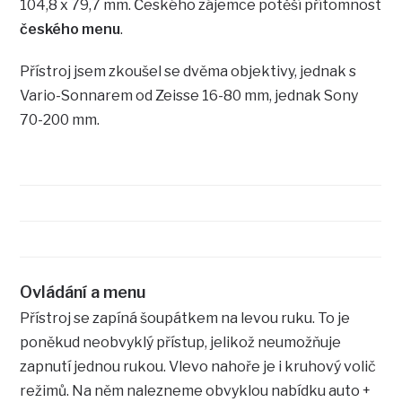
104,8 x 79,7 mm. Českého zájemce potěší přítomnost
českého menu
.
Přístroj jsem zkoušel se dvěma objektivy, jednak s
Vario-Sonnarem od Zeisse 16-80 mm, jednak Sony
70-200 mm.
Ovládání a menu
Přístroj se zapíná šoupátkem na levou ruku. To je
poněkud neobvyklý přístup, jelikož neumožňuje
zapnutí jednou rukou. Vlevo nahoře je i kruhový volič
režimů. Na něm nalezneme obvyklou nabídku auto +