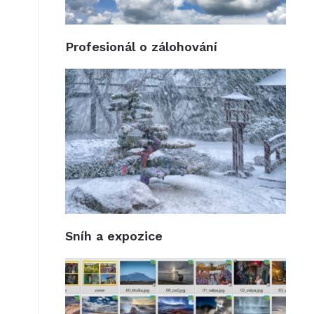
Profesionál o zálohování
Sníh a expozice