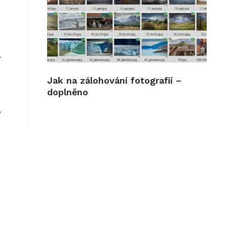
.
Jak na zálohování fotografií –
doplněno
,