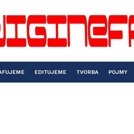
AFUJEME
EDITUJEME
TVORBA
POJMY