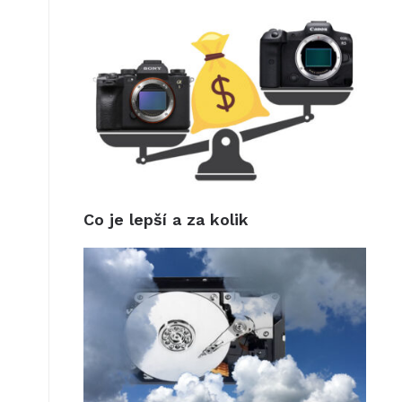
Co je lepší a za kolik