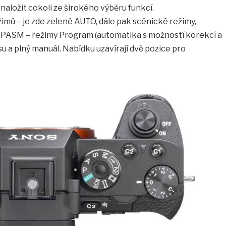
 naložit cokoli ze širokého výběru funkcí.
žimů – je zde zelené AUTO, dále pak scénické režimy,
 PASM – režimy Program (automatika s možností korekcí a
asu a plný manuál. Nabídku uzavírají dvě pozice pro