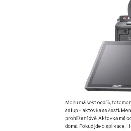
Menu má šest oddílů, fotomen
setup – aktovka se šesti. Men
prohlížení dvě. Aktovka má odd
doma. Pokud jde o aplikace, i 