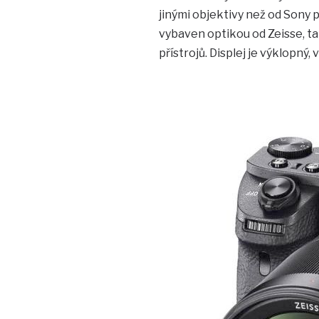
jinými objektivy než od Sony 
vybaven optikou od Zeisse, ta
přístrojů. Displej je výklopný