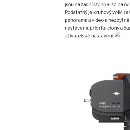
jsou na zadní stěně a lze na ně
Podstatný je kruhový volič re
panorama a video a nezbytné
nastavení), priorita clony a č
uživatelské nastavení.