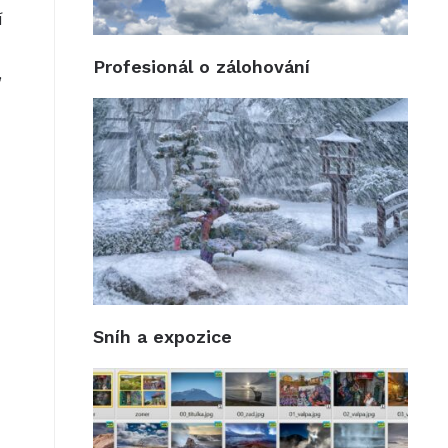
í
Profesionál o zálohování
,
Sníh a expozice