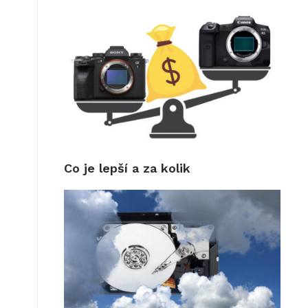
Co je lepší a za kolik