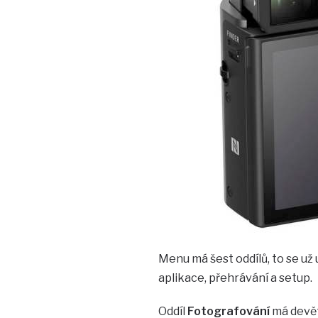
Menu má šest oddílů, to se už 
aplikace, přehrávání a setup.
Oddíl
Fotografování
má devět 