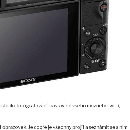
ustálilo: fotografování, nastavení všeho možného, wi-fi,
obrazovek. Je dobře je všechny projít a seznámit se s nimi.