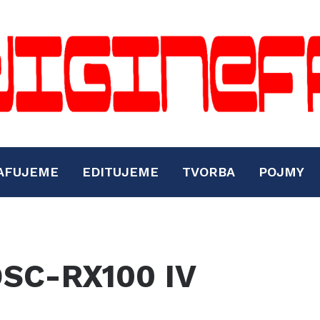
AFUJEME
EDITUJEME
TVORBA
POJMY
DSC-RX100 IV