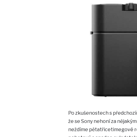
Po zkušenostech s předchozím
že se Sony nehoní za nějakým
neždíme pětatřicetimegové roz