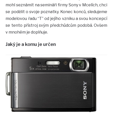
mohl seznámit na semináři firmy Sony v Mcelích, chci
se podělit o svoje poznatky. Konec konců, sledujeme
modelovou řadu “T” od jejího vzniku a svou koncepcí
se tento přístroj svým předchůdcům podobá. Ovšem
v mnohém je doplňuje.
Jaký je a komu je určen