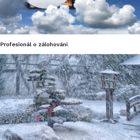
Profesionál o zálohování