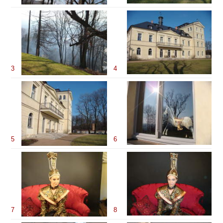
3
4
5
6
7
8