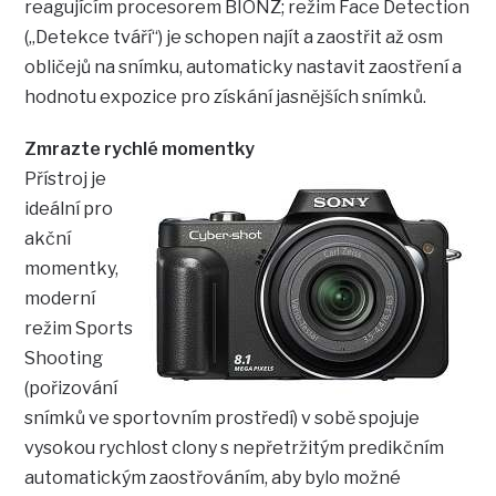
reagujícím procesorem BIONZ; režim Face Detection
(„Detekce tváří“) je schopen najít a zaostřit až osm
obličejů na snímku, automaticky nastavit zaostření a
hodnotu expozice pro získání jasnějších snímků.
Zmrazte rychlé momentky
Přístroj je
ideální pro
akční
momentky,
moderní
režim Sports
Shooting
(pořizování
snímků ve sportovním prostředí) v sobě spojuje
vysokou rychlost clony s nepřetržitým predikčním
automatickým zaostřováním, aby bylo možné