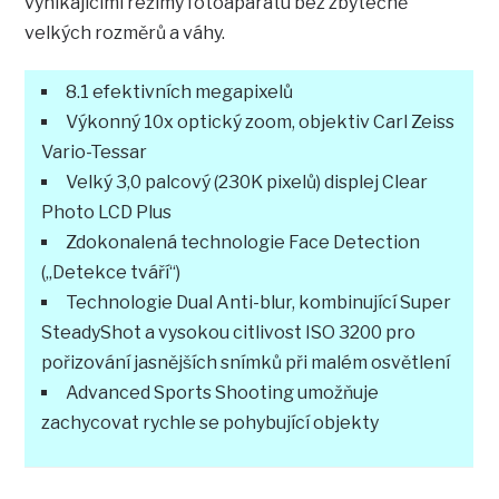
vynikajícími režimy fotoaparátu bez zbytečně
velkých rozměrů a váhy.
8.1 efektivních megapixelů
Výkonný 10x optický zoom, objektiv Carl Zeiss
Vario-Tessar
Velký 3,0 palcový (230K pixelů) displej Clear
Photo LCD Plus
Zdokonalená technologie Face Detection
(„Detekce tváří“)
Technologie Dual Anti-blur, kombinující Super
SteadyShot a vysokou citlivost ISO 3200 pro
pořizování jasnějších snímků při malém osvětlení
Advanced Sports Shooting umožňuje
zachycovat rychle se pohybující objekty