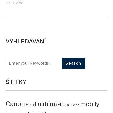
30. 12. 2018
VYHLEDÁVÁNÍ
ŠTÍTKY
Canon
mobily
Fujifilm
iPhone
Eizo
Leica