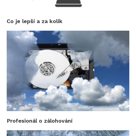
Co je lepší a za kolik
Profesionál o zálohování