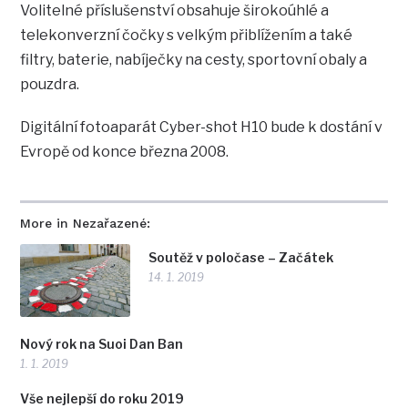
Volitelné příslušenství obsahuje širokoúhlé a
telekonverzní čočky s velkým přiblížením a také
filtry, baterie, nabíječky na cesty, sportovní obaly a
pouzdra.
Digitální fotoaparát Cyber-shot H10 bude k dostání v
Evropě od konce března 2008.
More in Nezařazené:
Soutěž v poločase – Začátek
14. 1. 2019
Nový rok na Suoi Dan Ban
1. 1. 2019
Vše nejlepší do roku 2019