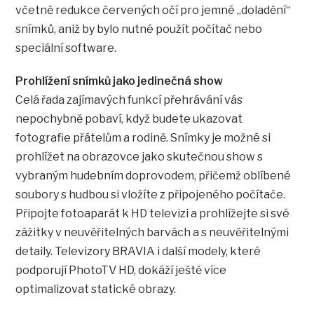
včetně redukce červených očí pro jemné „doladění“
snímků, aniž by bylo nutné použít počítač nebo
speciální software.
Prohlížení snímků jako jedinečná show
Celá řada zajímavých funkcí přehrávání vás
nepochybně pobaví, když budete ukazovat
fotografie přátelům a rodině. Snímky je možné si
prohlížet na obrazovce jako skutečnou show s
vybraným hudebním doprovodem, přičemž oblíbené
soubory s hudbou si vložíte z připojeného počítače.
Připojte fotoaparát k HD televizi a prohlížejte si své
zážitky v neuvěřitelných barvách a s neuvěřitelnými
detaily. Televizory BRAVIA i další modely, které
podporují PhotoTV HD, dokáží ještě více
optimalizovat statické obrazy.