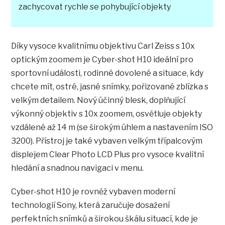
zachycovat rychle se pohybující objekty
Díky vysoce kvalitnímu objektivu Carl Zeiss s 10x
optickým zoomem je Cyber-shot H10 ideální pro
sportovní události, rodinné dovolené a situace, kdy
chcete mít, ostré, jasné snímky, pořizované zblízka s
velkým detailem. Nový účinný blesk, doplňující
výkonný objektiv s 10x zoomem, osvětluje objekty
vzdálené až 14 m (se širokým úhlem a nastavením ISO
3200). Přístroj je také vybaven velkým třípalcovým
displejem Clear Photo LCD Plus pro vysoce kvalitní
hledání a snadnou navigaci v menu.
Cyber-shot H10 je rovněž vybaven moderní
technologií Sony, která zaručuje dosažení
perfektních snímků a širokou škálu situací, kde je