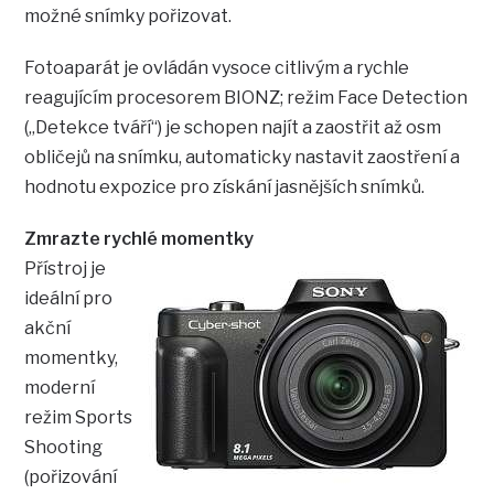
možné snímky pořizovat.
Fotoaparát je ovládán vysoce citlivým a rychle
reagujícím procesorem BIONZ; režim Face Detection
(„Detekce tváří“) je schopen najít a zaostřit až osm
obličejů na snímku, automaticky nastavit zaostření a
hodnotu expozice pro získání jasnějších snímků.
Zmrazte rychlé momentky
Přístroj je
ideální pro
akční
momentky,
moderní
režim Sports
Shooting
(pořizování