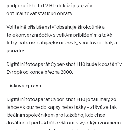
podporují PhotoTV HD, dokáží ještě více
optimalizovat statické obrazy.
Volitelné příslušenství obsahuje širokoúhlé a
telekonverzní čočky s velkým přiblížením a také
filtry, baterie, nabíječky na cesty, sportovní obaly a
pouzdra.
Digitální fotoaparát Cyber-shot H10 bude k dostání v
Evropě od konce března 2008.
Tisková zpráva
Digitální fotoaparát Cyber-shot H10 je tak malý, že
lehce vklouzne do kapsy nebo tašky – stává se tak
ideálním společníkem pro každého, kdo chce
dosáhnout perfektního výkonu s vysokým zoomem a