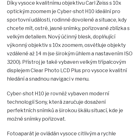
Díky vysoce kvalitnímu objektivu Carl Zeiss s 10x
optickým zoomem je Cyber-shot H10 ideální pro
sportovní události, rodinné dovolené a situace, kdy
chcete mít, ostré, jasné snímky, pořizované zblízka s
velkým detailem. Nový účinný blesk, doplňující
výkonný objektiv s 10x zoomem, osvětluje objekty
vzdálené až 14 m (se širokým úhlem a nastavením ISO
3200). Přístroj je také vybaven velkým třípalcovým
displejem Clear Photo LCD Plus pro vysoce kvalitní
hledání a snadnou navigaci v menu.
Cyber-shot H10 je rovněž vybaven moderní
technologií Sony, která zaručuje dosažení
perfektních snímků a širokou škálu situací, kde je
možné snímky pořizovat.
Fotoaparát je ovládán vysoce citlivým a rychle