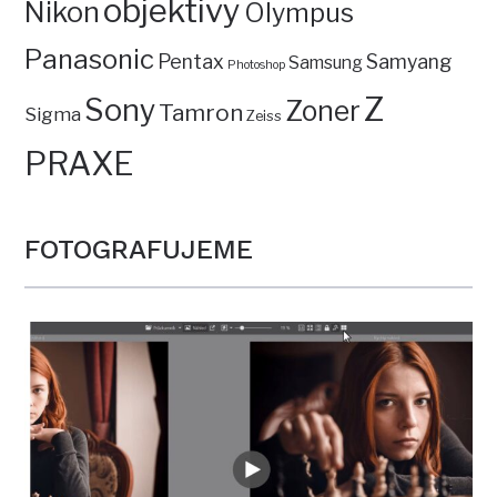
objektivy
Nikon
Olympus
Panasonic
Pentax
Samyang
Samsung
Photoshop
Z
Sony
Zoner
Tamron
Sigma
Zeiss
PRAXE
FOTOGRAFUJEME