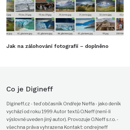
Jak na zálohování fotografií – doplněno
Co je Digineff
Digineff.cz - teď občasník Ondřeje Neffa - jako deník
vychází od roku 1999 Autor textů O.Neff (není-li
výslovně uveden jiný autor). Provozuje O.Neff s.r.o. -
všechna práva vyhrazena Kontakt: ondrejneff