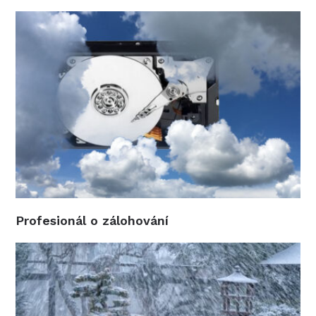
Profesionál o zálohování