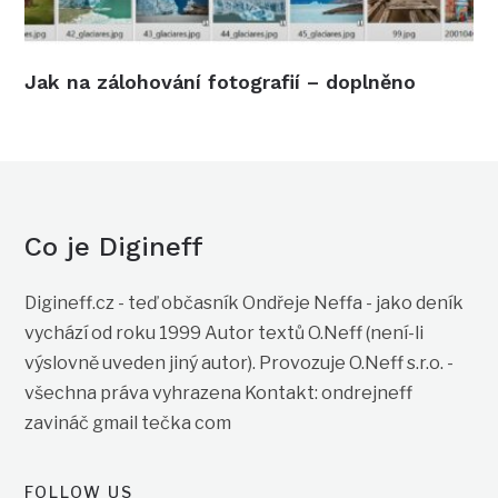
Jak na zálohování fotografií – doplněno
Co je Digineff
Digineff.cz - teď občasník Ondřeje Neffa - jako deník
vychází od roku 1999 Autor textů O.Neff (není-li
výslovně uveden jiný autor). Provozuje O.Neff s.r.o. -
všechna práva vyhrazena Kontakt: ondrejneff
zavináč gmail tečka com
FOLLOW US