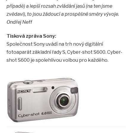
případě) a lepší rozsah zvládání jasů (na ten jsme
zvědavi), to jsou žádoucí a prospěšné směry vývoje.
Ondřej Neff
Tisková zpráva Sony:
Společnost Sony uvádí na trh nový digitální
fotoaparát základní řady S, Cyber-shot S600. Cyber-
shot S600 je spolehlivou volbou pro každého.