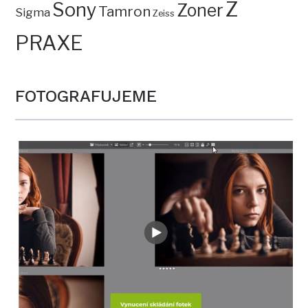
Z
Sony
Zoner
Tamron
Sigma
Zeiss
PRAXE
FOTOGRAFUJEME