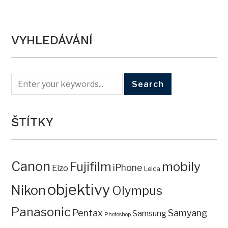
VYHLEDÁVÁNÍ
ŠTÍTKY
Canon
mobily
Fujifilm
iPhone
Eizo
Leica
objektivy
Nikon
Olympus
Panasonic
Pentax
Samyang
Samsung
Photoshop