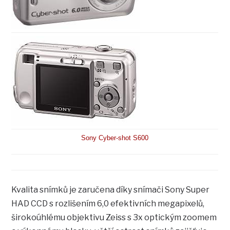
Sony Cyber-shot S600
Kvalita snímků je zaručena díky snímači Sony Super
HAD CCD s rozlišením 6,0 efektivních megapixelů,
širokoúhlému objektivu Zeiss s 3x optickým zoomem