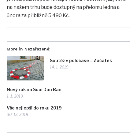
na našem trhu bude dostupný na přelomu ledna a
února za přibližně 5 490 Kč.
More in Nezařazené:
Soutěž v poločase – Začátek
14. 1. 2019
Nový rok na Suoi Dan Ban
1. 1. 2019
Vše nejlepší do roku 2019
30. 12. 2018