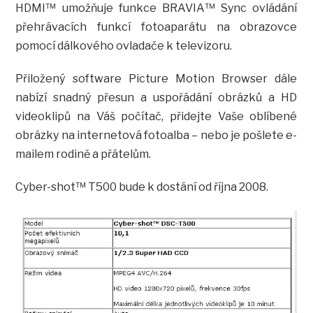
HDMI™ umožňuje funkce BRAVIA™ Sync ovládání
přehrávacích funkcí fotoaparátu na obrazovce
pomocí dálkového ovladače k televizoru.
Přiložený software Picture Motion Browser dále
nabízí snadný přesun a uspořádání obrázků a HD
videoklipů na Váš počítač, přidejte Vaše oblíbené
obrázky na internetová fotoalba – nebo je pošlete e-
mailem rodině a přátelům.
Cyber-shot™ T500 bude k dostání od října 2008.