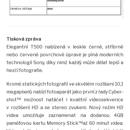
Tisková zpráva
Elegantní T500 nabízená v leskle černé, stříbrné
nebo červené povrchové úpravě je plná moderních
technologií Sony, díky nimž každý může dělat lepší a
hezčí fotografie.
Kromě statických fotografií ve skvělém rozlišení 10,1
megapixelů nabízí fotoaparát jako první z řady Cyber-
shot™ možnost natáčet i kvalitní videosekvence
v rozlišení HD a se stereo zvukem. Nový režim HD
videa umožňuje zaznamenat na dodanou 4GB
paměťovou kartu Memory Stick™až 60 minut videa.