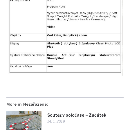
More in Nezařazené:
Soutěž v poločase – Začátek
14. 1. 2019