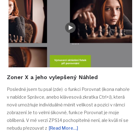
Zoner X a jeho vylepšený Náhled
Posledně jsem tu psal (zde) o funkci Porovnat (ikona nahoře
v nabídce Správce, anebo klávesová zkratka Ctrl+J), která
nově umožňuje individuálně měnit velikost a pozici v rámci
zobrazení Je to velmi šikovné, funkce Porovnat je moje
oblíbená. V mé verzi ZPS14 pochopitelně není, ale kvůli ní se
nebudu přezouvat z
[Read More…]