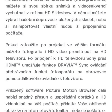
můžete si svou sbírku snímků a videosekvencí
vychutnat v režimu HD Slideshow. V něm si můžete
vybrat hudební doprovod z uložených skladeb, nebo
si naimportovat vlastní hudbu z připojeného
počítače.
Pokud zatoužíte po projekci ve větším formátu,
můžete fotografie i HD video promítnout na HD
televizoru. Po připojení k HD televizoru Sony přes
HDMI™ umožňuje funkce BRAVIA™ Sync ovládání
přehrávacích funkcí fotoaparátu na obrazovce
pomocí dálkového ovladače k televizoru.
Přiložený software Picture Motion Browser dále
nabízí snadný přesun a uspořádání obrázků a HD
videoklipů na Váš počítač, přidejte Vaše oblíbené
obrázky na internetová fotoalba – nebo je pošlete e-