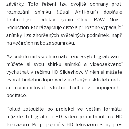
závěrky. Toto řešení tzv. dvojité ochrany proti
rozmazání snímku („Dual Anti-blur“) doplňuje
technologie redukce šumu Clear RAW Noise
Reduction, která zajišťuje čisté a přirozeně vypadající
snímky i za zhoršených světelných podmínek, např.
na večírcích nebo za soumraku.
Až budete mít všechno natočeno a vyfotografováno,
můžete si svou sbírku snímků a videosekvencí
vychutnat v režimu HD Slideshow. V něm si můžete
vybrat hudební doprovod z uložených skladeb, nebo
si naimportovat vlastní hudbu z připojeného
počítače.
Pokud zatoužíte po projekci ve větším formátu,
můžete fotografie i HD video promítnout na HD
televizoru. Po připojení k HD televizoru Sony přes