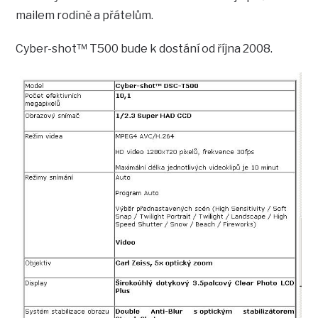
mailem rodině a přátelům.
Cyber-shot™ T500 bude k dostání od října 2008.