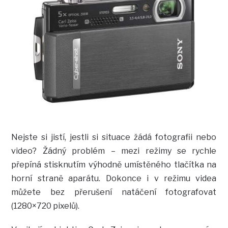
Nejste si jistí, jestli si situace žádá fotografii nebo
video? Žádný problém – mezi režimy se rychle
přepíná stisknutím výhodně umístěného tlačítka na
horní straně aparátu. Dokonce i v režimu videa
můžete bez přerušení natáčení fotografovat
(1280×720 pixelů).