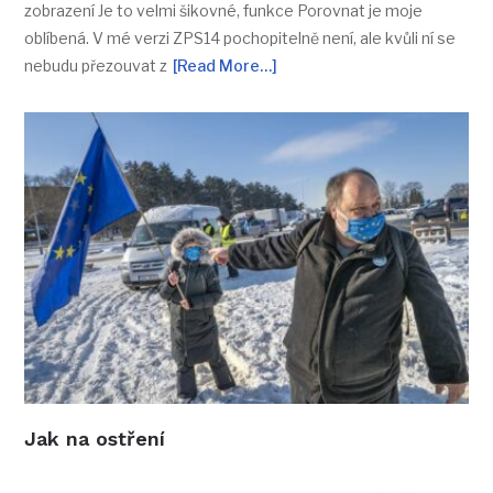
zobrazení Je to velmi šikovné, funkce Porovnat je moje
oblíbená. V mé verzi ZPS14 pochopitelně není, ale kvůli ní se
nebudu přezouvat z
[Read More…]
Jak na ostření