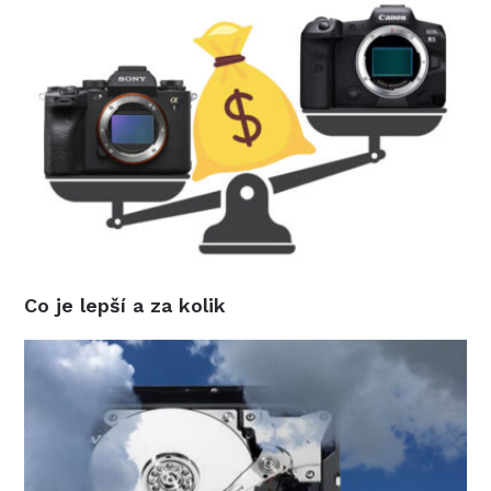
Co je lepší a za kolik