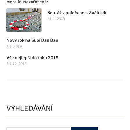
More in Nezařazené:
Soutěž v poločase – Začátek
14. 1. 2019
Nový rok na Suoi Dan Ban
1. 1. 2019
Vše nejlepší do roku 2019
30. 12. 2018
VYHLEDÁVÁNÍ