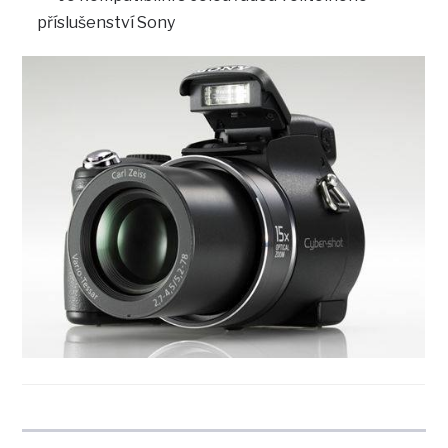
příslušenství Sony