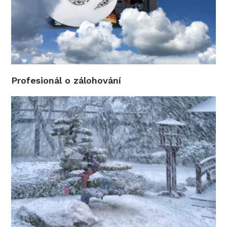
Profesionál o zálohování