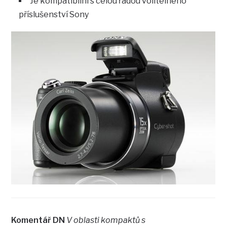
Je kompatibilní s celou řadou volitelného
příslušenství Sony
Komentář DN
V oblasti kompaktů s