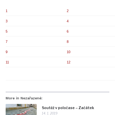
1
2
3
4
5
6
7
8
9
10
11
12
More in Nezařazené:
Soutěž v poločase – Začátek
14. 1. 2019