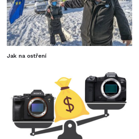
Jak na ostření