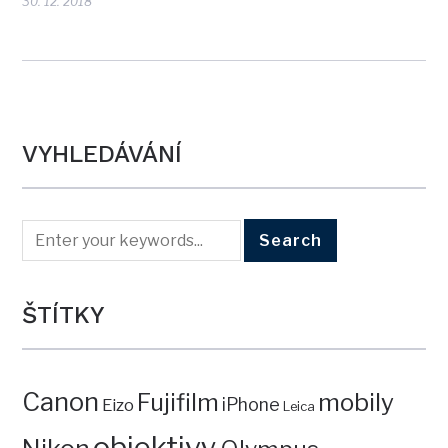
30. 12. 2018
VYHLEDÁVÁNÍ
ŠTÍTKY
Canon
mobily
Fujifilm
iPhone
Eizo
Leica
objektivy