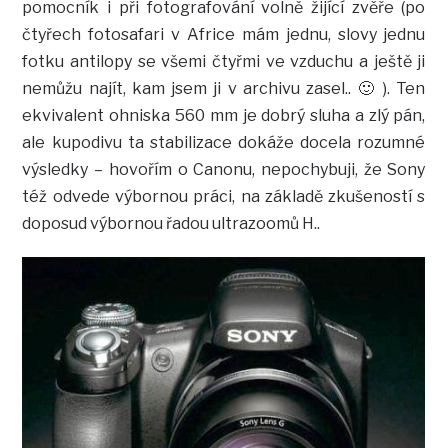
pomocník i při fotografování volně žijící zvěře (po
čtyřech fotosafari v Africe mám jednu, slovy jednu
fotku antilopy se všemi čtyřmi ve vzduchu a ještě ji
nemůžu najít, kam jsem ji v archivu zasel.. 🙂 ). Ten
ekvivalent ohniska 560 mm je dobrý sluha a zlý pán,
ale kupodivu ta stabilizace dokáže docela rozumné
výsledky – hovořím o Canonu, nepochybuji, že Sony
též odvede výbornou práci, na základě zkušeností s
doposud výbornou řadou ultrazoomů H..