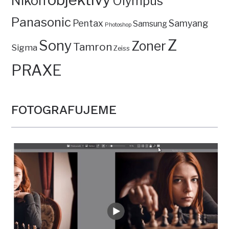
Nikon
Olympus
Panasonic
Pentax
Samyang
Samsung
Photoshop
Z
Sony
Zoner
Tamron
Sigma
Zeiss
PRAXE
FOTOGRAFUJEME