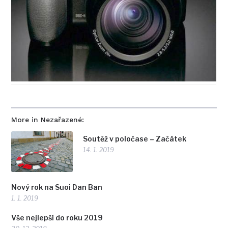
More in Nezařazené:
Soutěž v poločase – Začátek
14. 1. 2019
Nový rok na Suoi Dan Ban
1. 1. 2019
Vše nejlepší do roku 2019