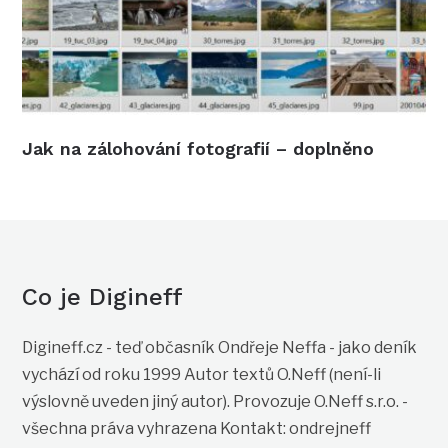
Jak na zálohování fotografií – doplněno
Co je Digineff
Digineff.cz - teď občasník Ondřeje Neffa - jako deník
vychází od roku 1999 Autor textů O.Neff (není-li
výslovně uveden jiný autor). Provozuje O.Neff s.r.o. -
všechna práva vyhrazena Kontakt: ondrejneff