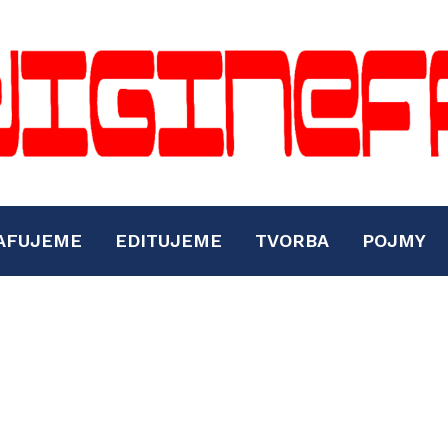
AFUJEME
EDITUJEME
TVORBA
POJMY