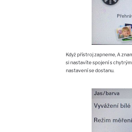
Když přístroj zapneme, A znam
si nastavíte spojení s chytr
nastavení se dostanu.