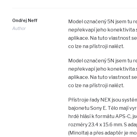
Ondřej Neff
Model označený 5N jsem tu 
Author
nepřekvapí jeho konektivita s
aplikace. Na tuto vlastnost s
co lze na přístroji nalézt.
Model označený 5N jsem tu 
nepřekvapí jeho konektivita s
aplikace. Na tuto vlastnost s
co lze na přístroji nalézt.
Přístroje řady NEX jsou syst
bajonetu Sony E. Tělo mají vyr
hrdě hlásí k formátu APS-C,
rozměry 23.4 x 15.6 mm. S ada
(Minolta) a přes adaptér je mo