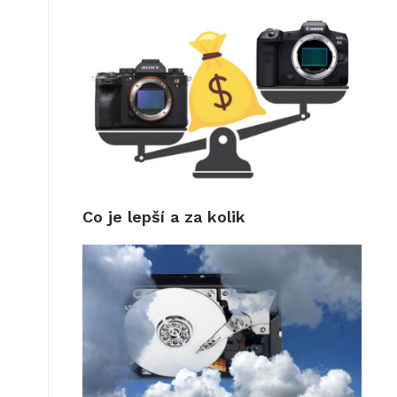
Co je lepší a za kolik