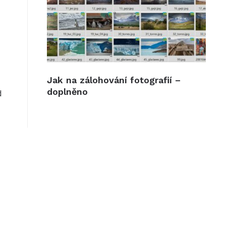
Jak na zálohování fotografií –
doplněno
d