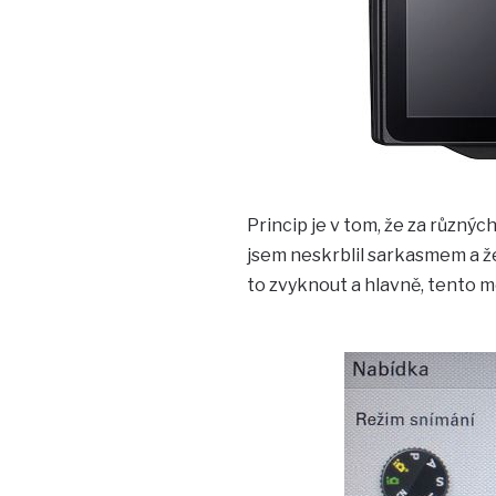
Princip je v tom, že za různých
jsem neskrblil sarkasmem a že
to zvyknout a hlavně, tento m