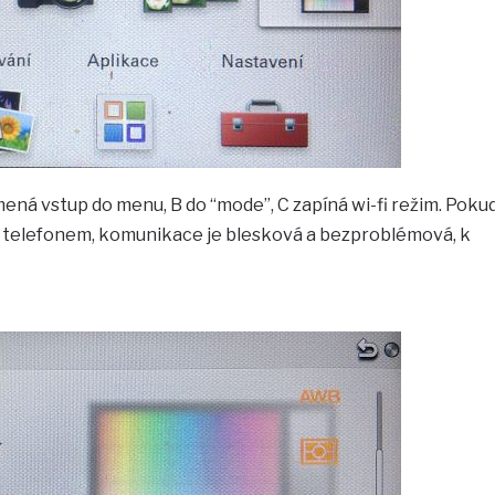
ená vstup do menu, B do “mode”, C zapíná wi-fi režim. Poku
ým telefonem, komunikace je blesková a bezproblémová, k