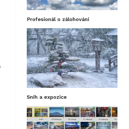
Profesionál o zálohování
a
Sníh a expozice