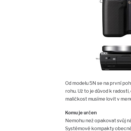
Od modelu 5N se na první pohl
rohu. Už to je důvod k radost
maličkost musíme lovit v menu,
Komu je určen
Nemohu než opakovat svůj náz
Systémové kompakty obecně vz