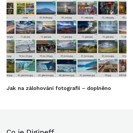
Jak na zálohování fotografií – doplněno
Co je Digineff