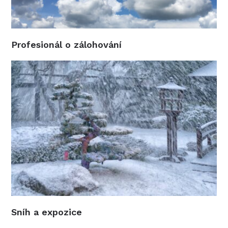
Profesionál o zálohování
Sníh a expozice