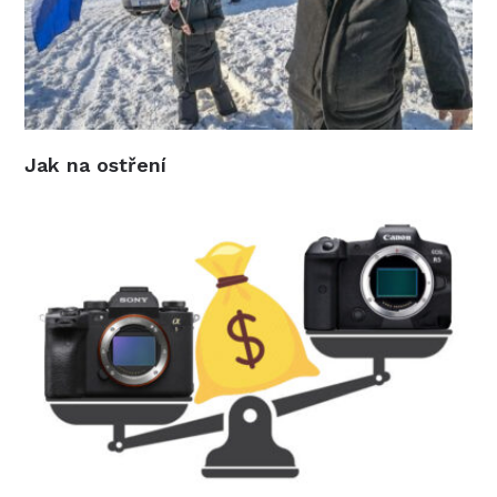
Jak na ostření