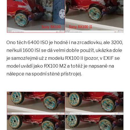
Ono těch 6400 ISO je hodně i na zrcadlovku, ale 3200,
neřkuli 1600 ISI se dá velmi dobře použít, ukázka dole
je samozřejmě už z modelu RX100 II (pozor, v EXIF se
model uvádí jako RX100 M2 a totéž je napsané na
nálepce na spodní stěně přístroje).