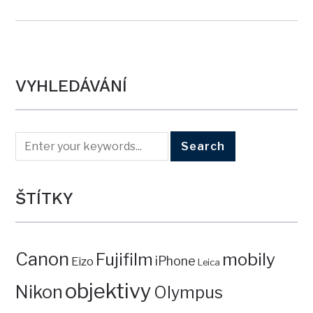
VYHLEDÁVÁNÍ
ŠTÍTKY
Canon
mobily
Fujifilm
iPhone
Eizo
Leica
objektivy
Nikon
Olympus