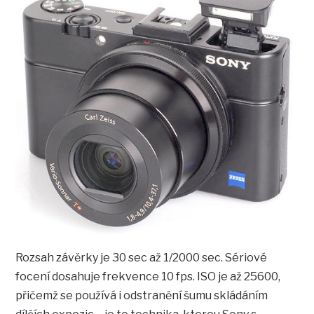
Rozsah závěrky je 30 sec až 1/2000 sec. Sériové
focení dosahuje frekvence 10 fps. ISO je až 25600,
přičemž se používá i odstranění šumu skládáním