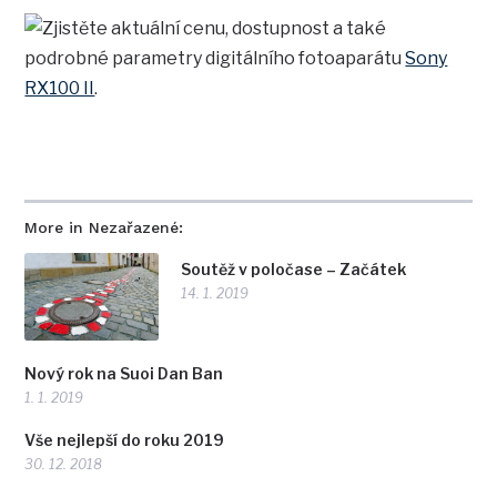
Zjistěte aktuální cenu, dostupnost a také
podrobné parametry digitálního fotoaparátu
Sony
RX100 II
.
More in Nezařazené:
Soutěž v poločase – Začátek
14. 1. 2019
Nový rok na Suoi Dan Ban
1. 1. 2019
Vše nejlepší do roku 2019
30. 12. 2018