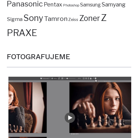
Panasonic
Pentax
Samyang
Samsung
Photoshop
Z
Sony
Zoner
Tamron
Sigma
Zeiss
PRAXE
FOTOGRAFUJEME