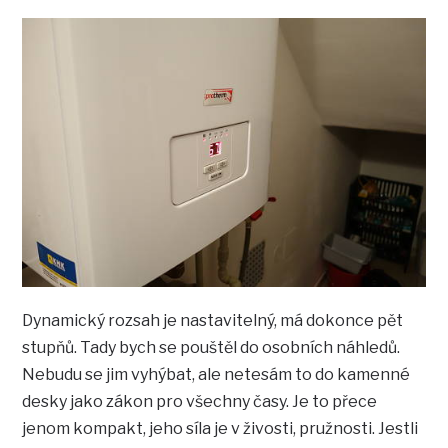
Dynamický rozsah je nastavitelný, má dokonce pět
stupňů. Tady bych se pouštěl do osobních náhledů.
Nebudu se jim vyhýbat, ale netesám to do kamenné
desky jako zákon pro všechny časy. Je to přece
jenom kompakt, jeho síla je v živosti, pružnosti. Jestli