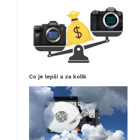
Co je lepší a za kolik