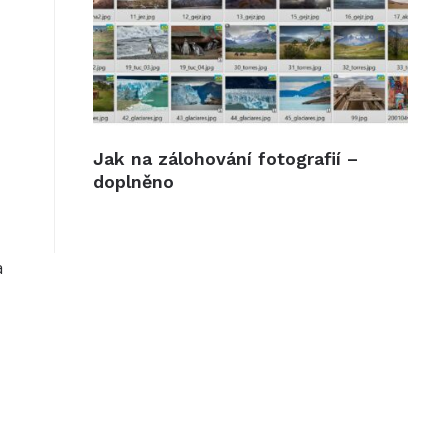
Jak na zálohování fotografií –
doplněno
a