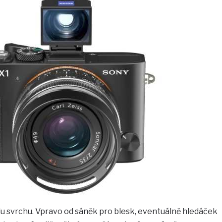
du svrchu. Vpravo od sáněk pro blesk, eventuálně hledáček