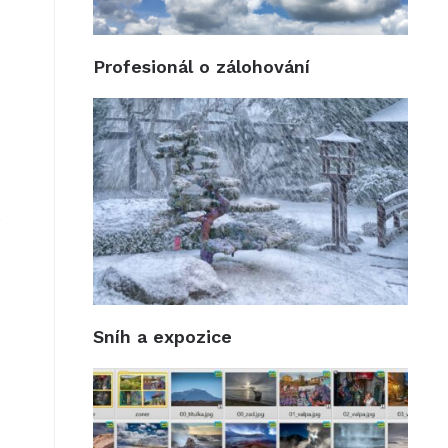
Profesionál o zálohování
e
Sníh a expozice