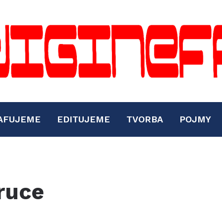
AFUJEME
EDITUJEME
TVORBA
POJMY
ruce