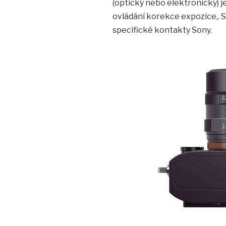
(optický nebo elektronický) j
ovládání korekce expozice,. 
specifické kontakty Sony.