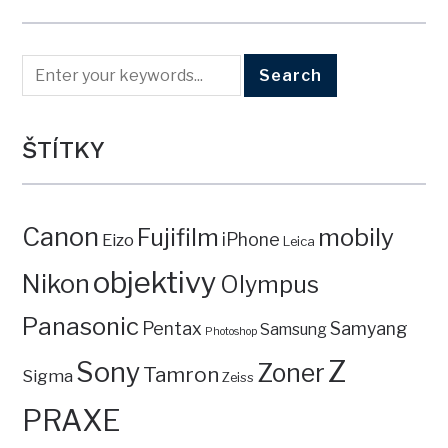
ŠTÍTKY
Canon
mobily
Fujifilm
iPhone
Eizo
Leica
objektivy
Nikon
Olympus
Panasonic
Pentax
Samyang
Samsung
Photoshop
Z
Sony
Zoner
Tamron
Sigma
Zeiss
PRAXE