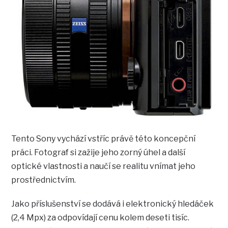
Tento Sony vychází vstříc právě této koncepční
práci. Fotograf si zažije jeho zorný úhel a další
optické vlastnosti a naučí se realitu vnímat jeho
prostřednictvím.
Jako příslušenství se dodává i elektronický hledáček
(2,4 Mpx) za odpovídají cenu kolem deseti tisíc.