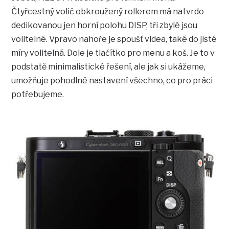
Čtyřcestný volič obkroužený rollerem má natvrdo
dedikovanou jen horní polohu DISP, tři zbylé jsou
volitelné. Vpravo nahoře je spoušť videa, také do jisté
míry volitelná. Dole je tlačítko pro menu a koš. Je to v
podstatě minimalistické řešení, ale jak si ukážeme,
umožňuje pohodlné nastavení všechno, co pro práci
potřebujeme.