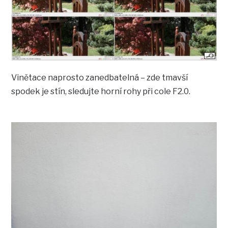
Vinětace naprosto zanedbatelná – zde tmavší
spodek je stín, sledujte horní rohy při cole F2.0.