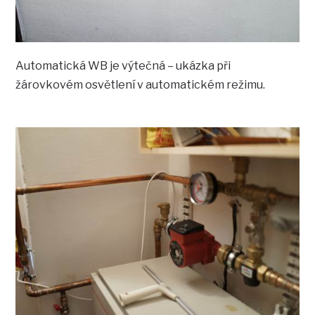
Automatická WB je výtečná – ukázka při
žárovkovém osvětlení v automatickém režimu.