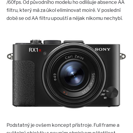
/60fps. Od původního modelu ho odlišuje absence AA
filtru, který má za úkol eliminovat moiré. V poslední
době se od AA filtru upouští a nějak nikomu nechybí.
Podstatný je ovšem koncept přístroje. Full frame a