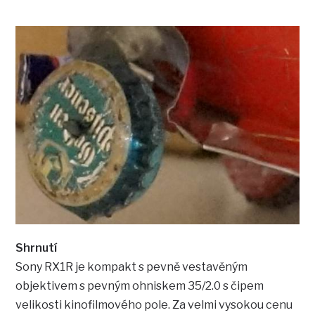
Shrnutí
Sony RX1R je kompakt s pevně vestavěným
objektivem s pevným ohniskem 35/2.0 s čipem
velikosti kinofilmového pole. Za velmi vysokou cenu