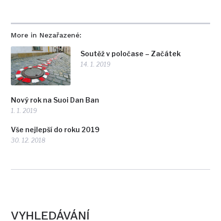
More in Nezařazené:
Soutěž v poločase – Začátek
14. 1. 2019
Nový rok na Suoi Dan Ban
1. 1. 2019
Vše nejlepší do roku 2019
30. 12. 2018
VYHLEDÁVÁNÍ