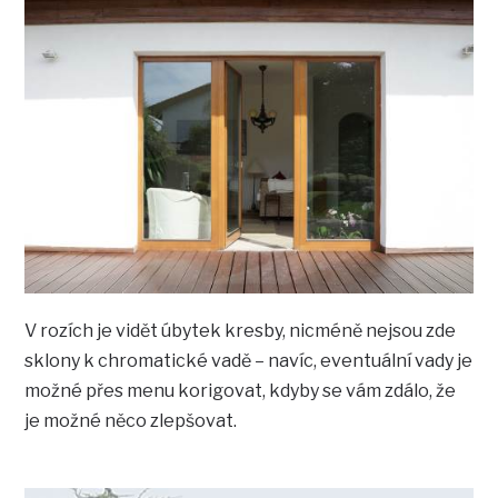
V rozích je vidět úbytek kresby, nicméně nejsou zde
sklony k chromatické vadě – navíc, eventuální vady je
možné přes menu korigovat, kdyby se vám zdálo, že
je možné něco zlepšovat.