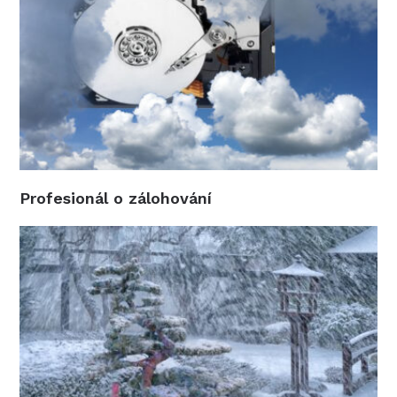
Profesionál o zálohování