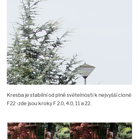
Kresba je stabilní od plné světelnosti k nejvyšší cloně
F22 -zde jsou kroky F 2.0, 4.0, 11 a 22.