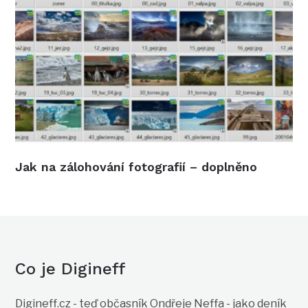
Jak na zálohování fotografií – doplněno
Co je Digineff
Digineff.cz - teď občasník Ondřeje Neffa - jako deník