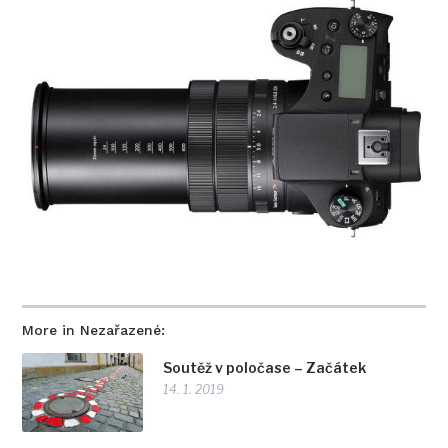
More in Nezařazené:
Soutěž v poločase – Začátek
14. 1. 2019