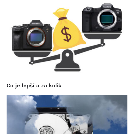
Co je lepší a za kolik