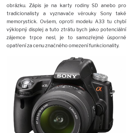
obrázku. Zápis je na karty rodiny SD anebo pro
tradicionalisty a vyznavače věrouky Sony také
memorystick. Ovšem, oproti modelu A33 tu chybí
výklopný displej a tuto ztrátu bych jako potenciální
zájemce trpce nesl, je to samozřejmě úsporné
opatření za cenu značného omezení funkcionality.