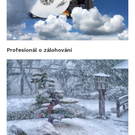
Profesionál o zálohování