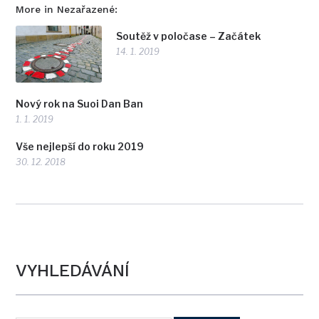
More in Nezařazené:
Soutěž v poločase – Začátek
14. 1. 2019
Nový rok na Suoi Dan Ban
1. 1. 2019
Vše nejlepší do roku 2019
30. 12. 2018
VYHLEDÁVÁNÍ