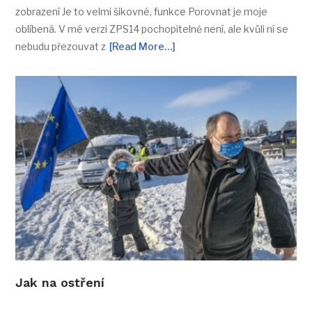
zobrazení Je to velmi šikovné, funkce Porovnat je moje
oblíbená. V mé verzi ZPS14 pochopitelně není, ale kvůli ní se
nebudu přezouvat z
[Read More…]
Jak na ostření