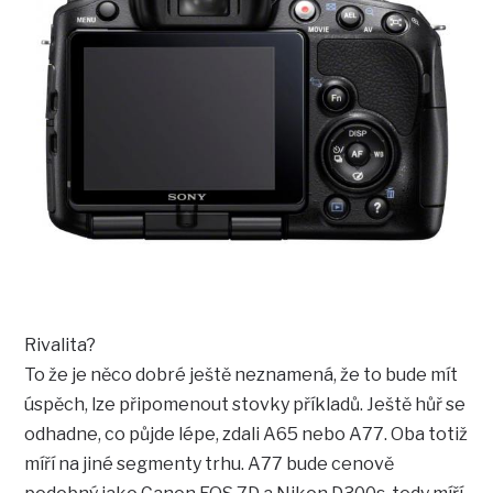
Rivalita?
To že je něco dobré ještě neznamená, že to bude mít
úspěch, lze připomenout stovky příkladů. Ještě hůř se
odhadne, co půjde lépe, zdali A65 nebo A77. Oba totiž
míří na jiné segmenty trhu. A77 bude cenově