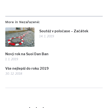
More in Nezařazené:
Soutěž v poločase – Začátek
14. 1. 2019
Nový rok na Suoi Dan Ban
1. 1. 2019
Vše nejlepší do roku 2019
30. 12. 2018