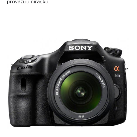
provazu umíráčku.