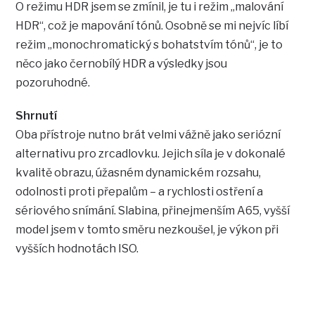
O režimu HDR jsem se zmínil, je tu i režim „malování
HDR“, což je mapování tónů. Osobně se mi nejvíc líbí
režim „monochromatický s bohatstvím tónů“, je to
něco jako černobílý HDR a výsledky jsou
pozoruhodné.
Shrnutí
Oba přístroje nutno brát velmi vážně jako seriózní
alternativu pro zrcadlovku. Jejich síla je v dokonalé
kvalitě obrazu, úžasném dynamickém rozsahu,
odolnosti proti přepalům – a rychlosti ostření a
sériového snímání. Slabina, přinejmenším A65, vyšší
model jsem v tomto směru nezkoušel, je výkon při
vyšších hodnotách ISO.