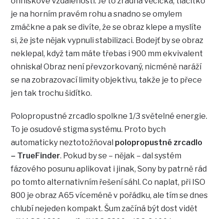
ohniskové vzdálenosti. Je to zrádná věcička, tlačítko
je na horním pravém rohu a snadno se omylem
zmáčkne a pak se divíte, že se obraz klepe a myslíte
si, že jste nějak vypnuli stabilizaci. Bodejť by se obraz
neklepal, když tam máte třebas i 900 mm ekvivalent
ohniska! Obraz není převzorkovaný, nicméně naráží
se na zobrazovací limity objektivu, takže je to přece
jen tak trochu šidítko.
Polopropustné zrcadlo spolkne 1/3 světelné energie.
To je osudové stigma systému. Proto bych
automaticky neztotožňoval
polopropustné zrcadlo
– TrueFinder
. Pokud by se – nějak – dal systém
fázového posunu aplikovat i jinak, Sony by patrně rád
po tomto alternativním řešení sáhl. Co naplat, při ISO
800 je obraz A65 víceméně v pořádku, ale tím se dnes
chlubí nejeden kompakt. Šum začíná být dost vidět