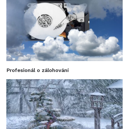
Profesionál o zálohování