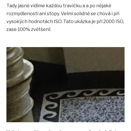
Tady jasně vidíme každou travičku a a po nějaké
rozmydlenosti ani stopy. Velmi solidně se chová i při
vysokých hodnotách ISO. Tato ukázka je při 2000 ISO,
zase 100% zvětšení: