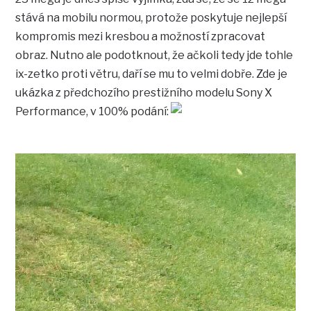
stává na mobilu normou, protože poskytuje nejlepší
kompromis mezi kresbou a možností zpracovat
obraz. Nutno ale podotknout, že ačkoli tedy jde tohle
ix-zetko proti větru, daří se mu to velmi dobře. Zde je
ukázka z předchozího prestižního modelu Sony X
Performance, v 100% podání: