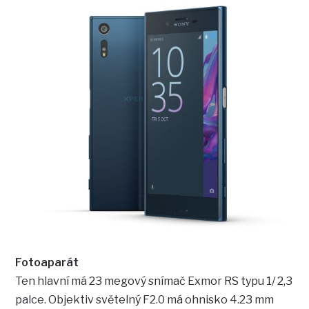
Fotoaparát
Ten hlavní má 23 megový snímač Exmor RS typu 1/ 2,3
palce. Objektiv světelný F2.0 má ohnisko 4.23 mm