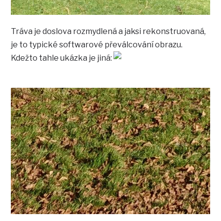
Tráva je doslova rozmydlená a jaksi rekonstruovaná,
je to typické softwarové převálcování obrazu.
Kdežto tahle ukázka je jiná: