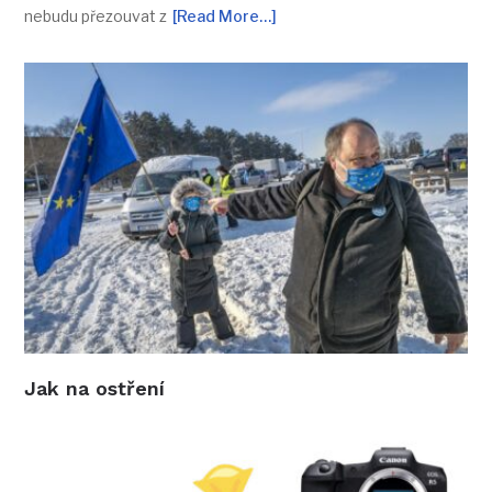
nebudu přezouvat z
[Read More…]
Jak na ostření