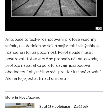
Ano, bude to těžké rozhodování, protože všechny
snímky na předních pozicích mají v sobě silný náboj a
rozhodně stojí za pozornost. Porota bude muset
posuzovat i fotky které se propadly někam dozadu,
protože na začátku porotci dávají nižší bodová
ohodnocení, aby měli později prostor k manévrování.
Ale na to je ještě čtrnáct dní času.
More in Nezařazené:
Soutěž v poločase – Začátek