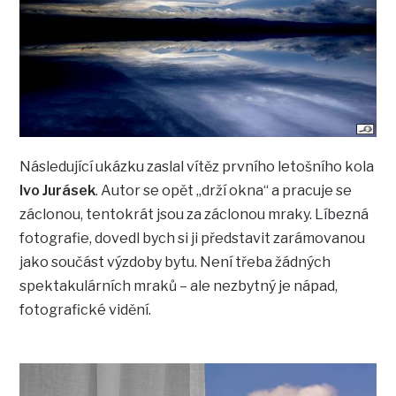
Následující ukázku zaslal vítěz prvního letošního kola
Ivo Jurásek
. Autor se opět „drží okna“ a pracuje se
záclonou, tentokrát jsou za záclonou mraky. Líbezná
fotografie, dovedl bych si ji představit zarámovanou
jako součást výzdoby bytu. Není třeba žádných
spektakulárních mraků – ale nezbytný je nápad,
fotografické vidění.