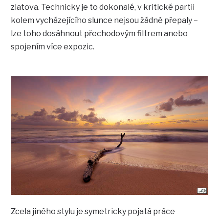
zlatova. Technicky je to dokonalé, v kritické partii
kolem vycházejícího slunce nejsou žádné přepaly –
lze toho dosáhnout přechodovým filtrem anebo
spojením více expozic.
Zcela jiného stylu je symetricky pojatá práce