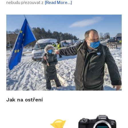
nebudu přezouvat z
[Read More…]
Jak na ostření