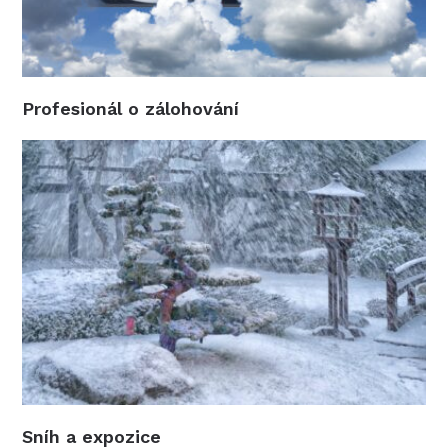
Profesionál o zálohování
Sníh a expozice