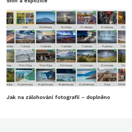
Sníh a expozice
Jak na zálohování fotografií – doplněno