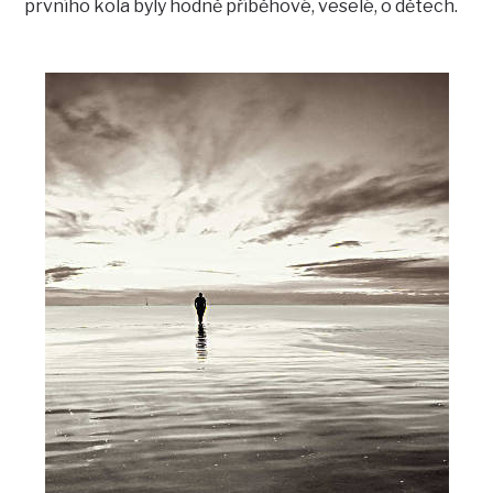
prvního kola byly hodně příběhové, veselé, o dětech.