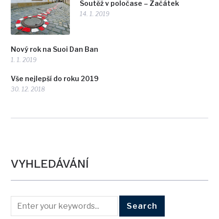
Soutěž v poločase – Začátek
14. 1. 2019
Nový rok na Suoi Dan Ban
1. 1. 2019
Vše nejlepší do roku 2019
30. 12. 2018
VYHLEDÁVÁNÍ