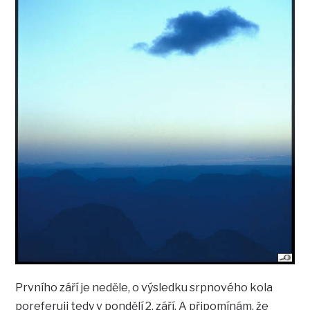
Prvního září je neděle, o výsledku srpnového kola
poreferuji tedy v pondělí 2. září. A připomínám, že