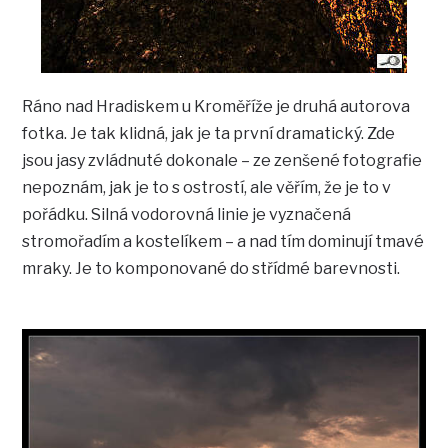
Ráno nad Hradiskem u Kroměříže je druhá autorova
fotka. Je tak klidná, jak je ta první dramatický. Zde
jsou jasy zvládnuté dokonale – ze zenšené fotografie
nepoznám, jak je to s ostrostí, ale věřím, že je to v
pořádku. Silná vodorovná linie je vyznačená
stromořadím a kostelíkem – a nad tím dominují tmavé
mraky. Je to komponované do střídmé barevnosti.