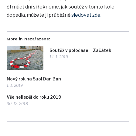
čtrnáct dní si řekneme, jak soutěž v tomto kole
dopadla, můžete ji průběžně
sledovat zde.
More in Nezařazené:
Soutěž v poločase – Začátek
14. 1. 2019
Nový rok na Suoi Dan Ban
1. 1. 2019
Vše nejlepší do roku 2019
30. 12. 2018