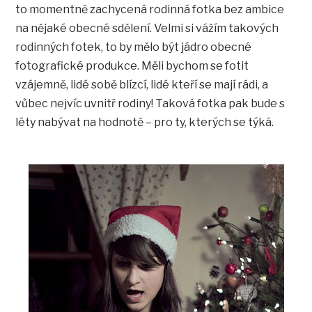
to momentně zachycená rodinná fotka bez ambice
na nějaké obecné sdělení. Velmi si vážím takových
rodinných fotek, to by mělo být jádro obecné
fotografické produkce. Měli bychom se fotit
vzájemně, lidé sobě blízcí, lidé kteří se mají rádi, a
vůbec nejvíc uvnitř rodiny! Taková fotka pak bude s
léty nabývat na hodnotě – pro ty, kterých se týká.