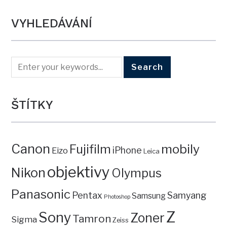
VYHLEDÁVÁNÍ
ŠTÍTKY
Canon
mobily
Fujifilm
iPhone
Eizo
Leica
objektivy
Nikon
Olympus
Panasonic
Pentax
Samyang
Samsung
Photoshop
Z
Sony
Zoner
Tamron
Sigma
Zeiss