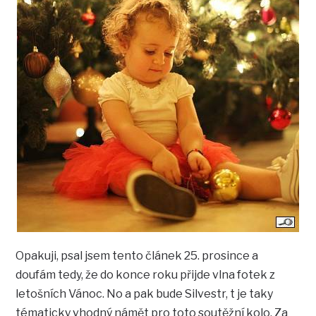
Opakuji, psal jsem tento článek 25. prosince a
doufám tedy, že do konce roku přijde vlna fotek z
letošních Vánoc. No a pak bude Silvestr, t je taky
tématicky vhodný námět pro toto soutěžní kolo. Za