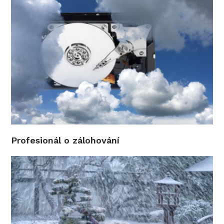
Profesionál o zálohování