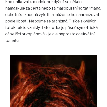
komunikovat s modelem, když už se někdo
namaskuje za čerta nebo za masopustního tatrmana,
ochotně se nechá vyfotit a můžeme ho naaranžovat
podle libosti. Nebojme se aranžmá. Tisíce skvělých
fotek takto vznikly. Tato fotka je přísně symetrická,
dá se říci prvoplánová – je ale naprosto adekvátní
tématu.