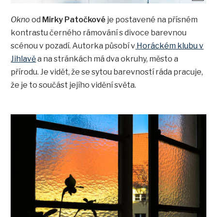
Okno
od
Mirky Patočkové
je postavené na přísném
kontrastu černého rámování s divoce barevnou
scénou v pozadí. Autorka působí v
Horáckém klubu v
Jihlavě
a na stránkách má dva okruhy, město a
přírodu. Je vidět, že se sytou barevností ráda pracuje,
že je to součást jejího vidění světa.