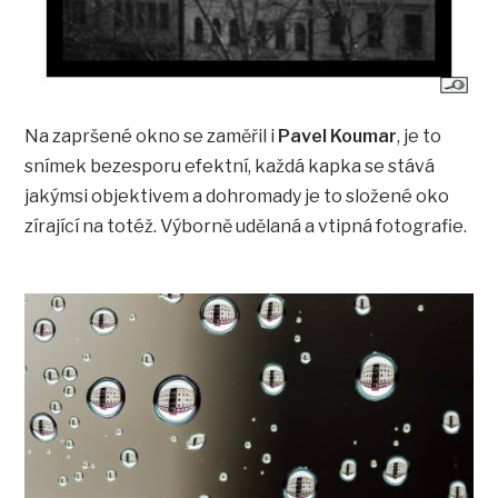
Na zapršené okno se zaměřil i
Pavel Koumar
, je to
snímek bezesporu efektní, každá kapka se stává
jakýmsi objektivem a dohromady je to složené oko
zírající na totéž. Výborně udělaná a vtipná fotografie.