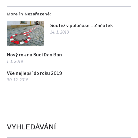
More in Nezařazené:
Soutěž v poločase – Začátek
14. 1. 2019
Nový rok na Suoi Dan Ban
1. 1. 2019
Vše nejlepší do roku 2019
30. 12. 2018
VYHLEDÁVÁNÍ