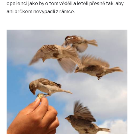
opeřenci jako by o tom věděli a letěli přesně tak, aby
ani brčkem nevypadli z rámce.