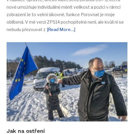
nově umožňuje individuálně měnit velikost a pozici v rámci
zobrazení Je to velmi šikovné, funkce Porovnat je moje
oblíbená. V mé verzi ZPS14 pochopitelně není, ale kvůli ní se
nebudu přezouvat z
[Read More…]
Jak na ostření