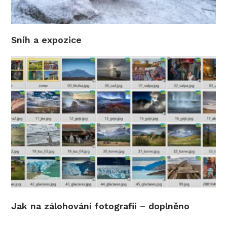
Sníh a expozice
Jak na zálohování fotografií – doplněno