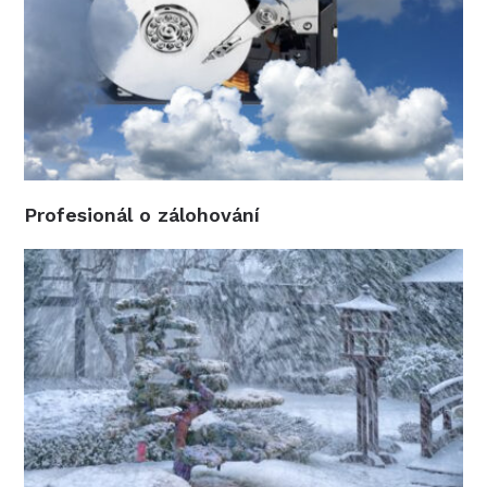
Profesionál o zálohování