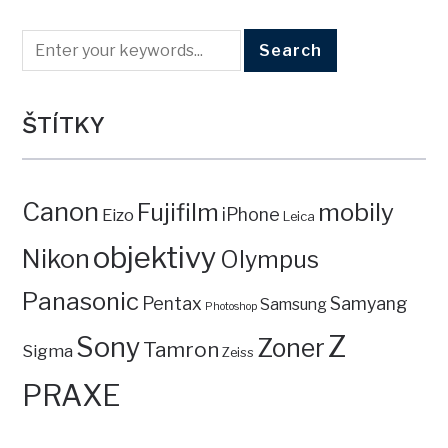
ŠTÍTKY
Canon
mobily
Fujifilm
iPhone
Eizo
Leica
objektivy
Nikon
Olympus
Panasonic
Pentax
Samyang
Samsung
Photoshop
Z
Sony
Zoner
Tamron
Sigma
Zeiss
PRAXE