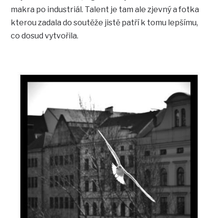
makra po industriál. Talent je tam ale zjevný a fotka
kterou zadala do soutěže jistě patří k tomu lepšímu,
co dosud vytvořila.