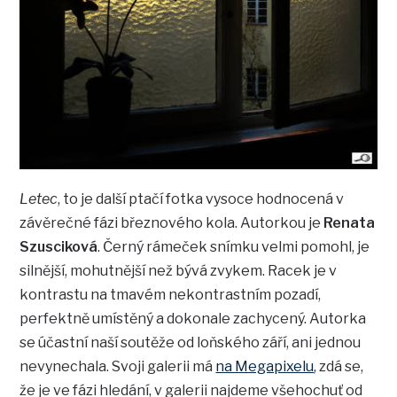
Letec
, to je další ptačí fotka vysoce hodnocená v
závěrečné fázi březnového kola. Autorkou je
Renata
Szusciková
. Černý rámeček snímku velmi pomohl, je
silnější, mohutnější než bývá zvykem. Racek je v
kontrastu na tmavém nekontrastním pozadí,
perfektně umístěný a dokonale zachycený. Autorka
se účastní naší soutěže od loňského září, ani jednou
nevynechala. Svoji galerii má
na Megapixelu
, zdá se,
že je ve fázi hledání, v galerii najdeme všehochuť od