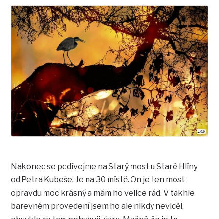
Nakonec se podívejme na Starý most u Staré Hlíny
od Petra Kubeše. Je na 30 místě. On je ten most
opravdu moc krásný a mám ho velice rád. V takhle
barevném provedení jsem ho ale nikdy neviděl,