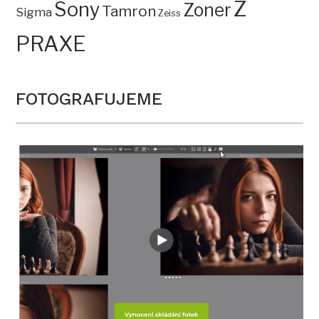
Z
Sony
Zoner
Tamron
Sigma
Zeiss
PRAXE
FOTOGRAFUJEME