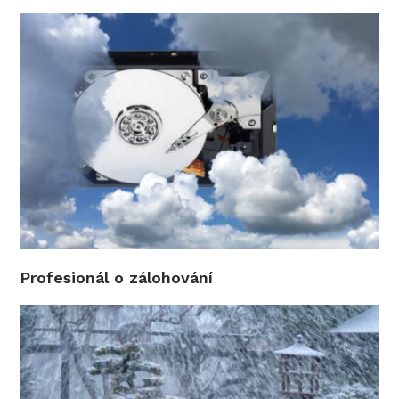
Profesionál o zálohování