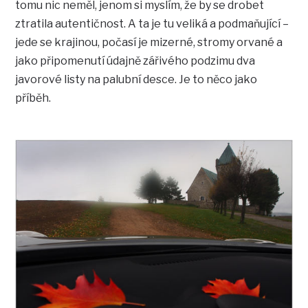
tomu nic neměl, jenom si myslím, že by se drobet
ztratila autentičnost. A ta je tu veliká a podmaňující –
jede se krajinou, počasí je mizerné, stromy orvané a
jako připomenutí údajně zářivého podzimu dva
javorové listy na palubní desce. Je to něco jako
příběh.