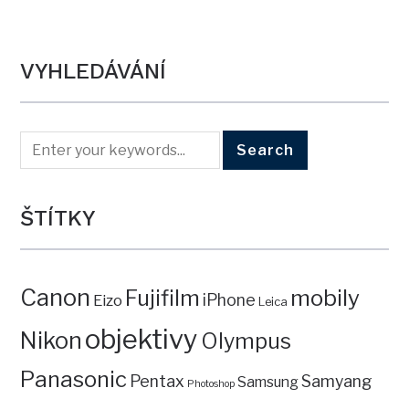
VYHLEDÁVÁNÍ
ŠTÍTKY
Canon
mobily
Fujifilm
iPhone
Eizo
Leica
objektivy
Nikon
Olympus
Panasonic
Pentax
Samyang
Samsung
Photoshop