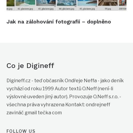
Jak na zálohování fotografií – doplněno
Co je Digineff
Digineff.cz - teď občasník Ondřeje Neffa - jako deník
vychází od roku 1999 Autor textů O.Neff (není-li
výslovně uveden jiný autor). Provozuje O.Neff s.r.o. -
všechna práva vyhrazena Kontakt: ondrejneff
zavináč gmail tečka com
FOLLOW US