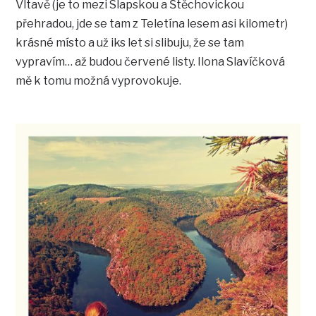
Vltavě (je to mezi Slapskou a Štěchovickou
přehradou, jde se tam z Teletína lesem asi kilometr)
krásné místo a už iks let si slibuju, že se tam
vypravím… až budou červené listy. Ilona Slavíčková
mě k tomu možná vyprovokuje.