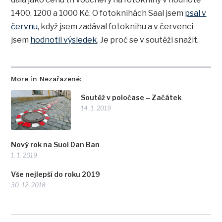
1400, 1200 a 1000 Kč. O fotoknihách Saal jsem
psal v
červnu
, když jsem zadával fotoknihu a v červenci
jsem
hodnotil výsledek
. Je proč se v soutěži snažit.
More in Nezařazené:
Soutěž v poločase – Začátek
14. 1. 2019
Nový rok na Suoi Dan Ban
1. 1. 2019
Vše nejlepší do roku 2019
30. 12. 2018