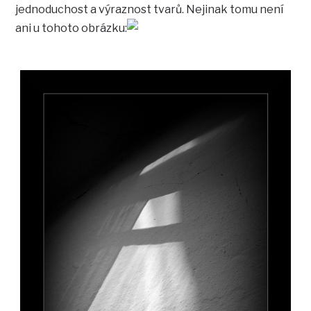
jednoduchost a výraznost tvarů. Nejinak tomu není
ani u tohoto obrázku: