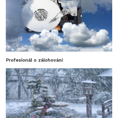
Profesionál o zálohování