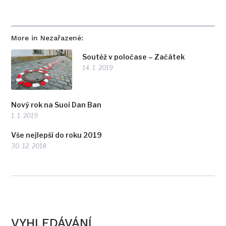
More in Nezařazené:
Soutěž v poločase – Začátek
14. 1. 2019
Nový rok na Suoi Dan Ban
1. 1. 2019
Vše nejlepší do roku 2019
30. 12. 2018
VYHLEDÁVÁNÍ