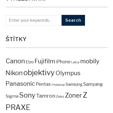
ŠTÍTKY
Canon
mobily
Fujifilm
iPhone
Eizo
Leica
objektivy
Nikon
Olympus
Panasonic
Pentax
Samyang
Samsung
Photoshop
Z
Sony
Zoner
Tamron
Sigma
Zeiss
PRAXE