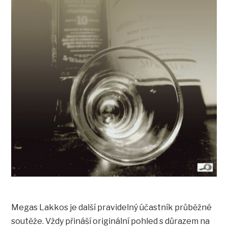
Megas Lakkos je další pravidelný účastník průběžné
soutěže. Vždy přináší originální pohled s důrazem na