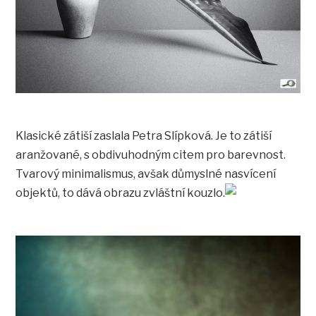
Klasické zátiší zaslala Petra Slípková. Je to zátiší
aranžované, s obdivuhodným citem pro barevnost.
Tvarový minimalismus, avšak důmyslné nasvícení
objektů, to dává obrazu zvláštní kouzlo.