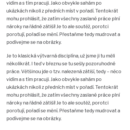
vidím a s tím pracuji. Jako obvykle sahám po
ukázkách nikoli z předních míst v pořadí. Tentokrát
mohu prohlásit, že zatím všechny zaslané práce plní
nároky na řádné zátiší! Je to ale soutěž, porotci
porotují, pořadí se mění. Přestaňme tedy mudrovat a
podívejme se na obrázky.
Je to klasická výtvarná disciplína, už jsme ji tu měli
několikrát. I teď v březnu se tu sešly pozoruhodné
práce. Většinou jde o tzv. nalezená zátiší, tedy – něco
vidím a s tím pracuji. Jako obvykle sahám po
ukázkách nikoli z předních míst v pořadí. Tentokrát
mohu prohlásit, že zatím všechny zaslané práce plní
nároky na řádné zátiší! Je to ale soutěž, porotci
porotují, pořadí se mění. Přestaňme tedy mudrovat a
podívejme se na obrázky.