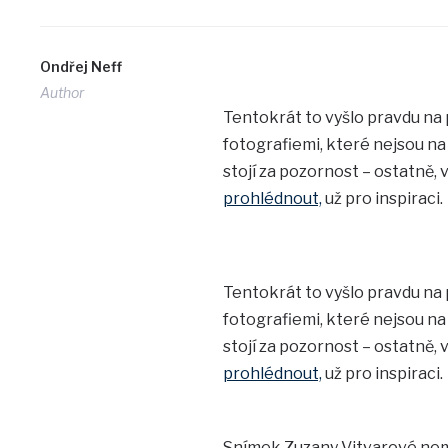
Ondřej Neff
Author
Tentokrát to vyšlo pravdu na 
fotografiemi, které nejsou na
stojí za pozornost – ostatně,
prohlédnout,
už pro inspiraci.
Tentokrát to vyšlo pravdu na 
fotografiemi, které nejsou na
stojí za pozornost – ostatně,
prohlédnout,
už pro inspiraci.
Snímek Zuzany Vitvarové nemá 