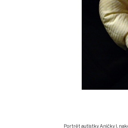
Portrét autistky Aničky I. nak