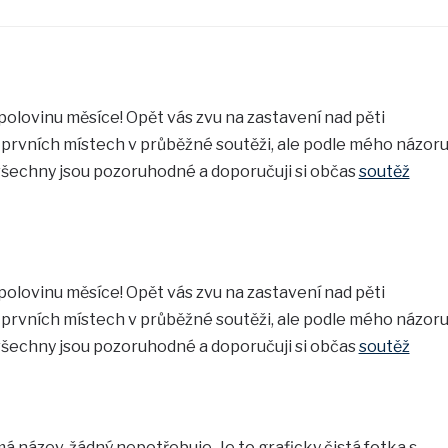
polovinu měsíce! Opět vás zvu na zastavení nad pěti
 prvních místech v průběžné soutěži, ale podle mého názor
 všechny jsou pozoruhodné a doporučuji si občas
soutěž
polovinu měsíce! Opět vás zvu na zastavení nad pěti
 prvních místech v průběžné soutěži, ale podle mého názor
 všechny jsou pozoruhodné a doporučuji si občas
soutěž
název, žádný nepotřebuje. Je to graficky čistá fotka s