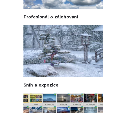
Profesionál o zálohování
Sníh a expozice