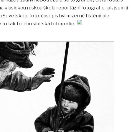
 klasickou ruskou školu reportážní fotografie, jak jsem ji
 Sovetskoje foto: časopis byl mizerně tištěný, ale
 to tak trochu sibiřská fotografie…