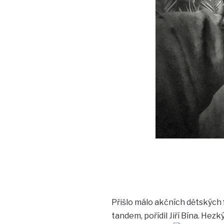
Přišlo málo akčních dětských 
tandem, pořídil Jiří Bína. Hez