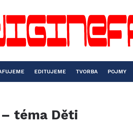
AFUJEME
EDITUJEME
TVORBA
POJMY
 – téma Děti