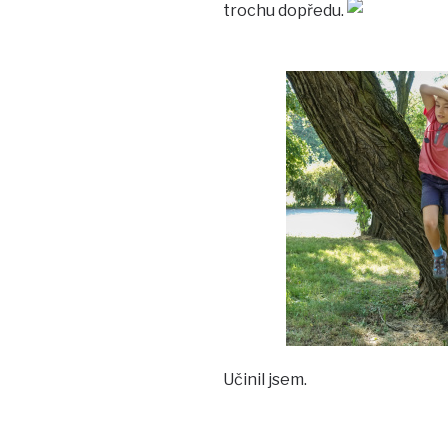
trochu dopředu.
Učinil jsem.