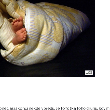
onec asi skončí někde vpředu. Je to fotka toho druhu, kdy m