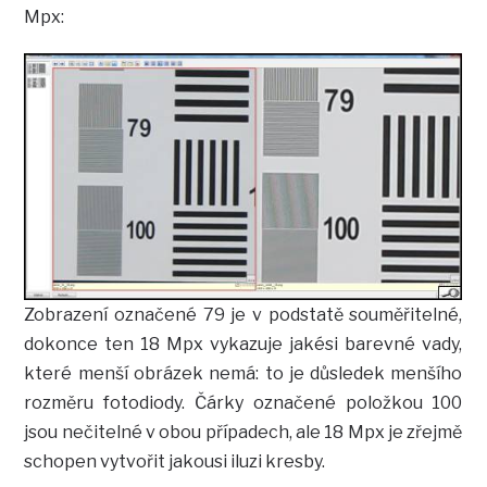
Mpx:
Zobrazení označené 79 je v podstatě souměřitelné,
dokonce ten 18 Mpx vykazuje jakési barevné vady,
které menší obrázek nemá: to je důsledek menšího
rozměru fotodiody. Čárky označené položkou 100
jsou nečitelné v obou případech, ale 18 Mpx je zřejmě
schopen vytvořit jakousi iluzi kresby.