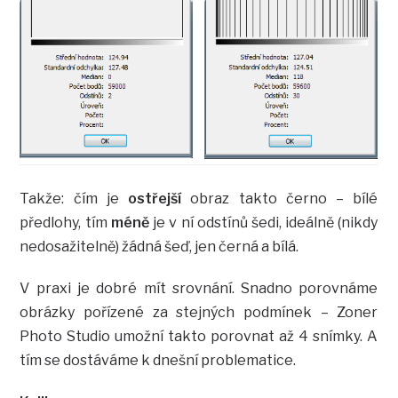
Takže: čím je
ostřejší
obraz takto černo – bílé
předlohy, tím
méně
je v ní odstínů šedi, ideálně (nikdy
nedosažitelně) žádná šeď, jen černá a bílá.
V praxi je dobré mít srovnání. Snadno porovnáme
obrázky pořízené za stejných podmínek – Zoner
Photo Studio umožní takto porovnat až 4 snímky. A
tím se dostáváme k dnešní problematice.