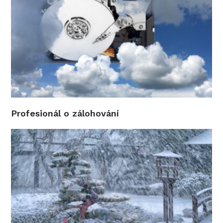
Profesionál o zálohování