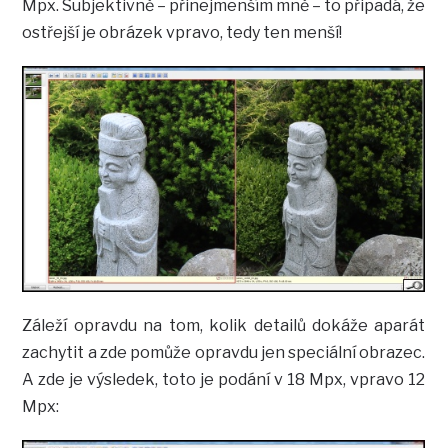
Mpx. Subjektivně – přinejmenším mně – to připadá, že
ostřejší je obrázek vpravo, tedy ten menší!
Záleží opravdu na tom, kolik detailů dokáže aparát
zachytit a zde pomůže opravdu jen speciální obrazec.
A zde je výsledek, toto je podání v 18 Mpx, vpravo 12
Mpx: