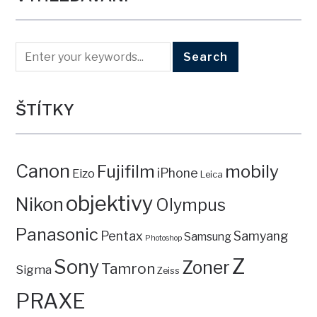
ŠTÍTKY
Canon
mobily
Fujifilm
iPhone
Eizo
Leica
objektivy
Nikon
Olympus
Panasonic
Pentax
Samyang
Samsung
Photoshop
Z
Sony
Zoner
Tamron
Sigma
Zeiss
PRAXE