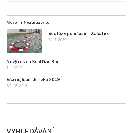
More in Nezařazené:
Soutěž v poločase – Začátek
14. 1. 2019
Nový rok na Suoi Dan Ban
1. 1. 2019
Vše nejlepší do roku 2019
30. 12. 2018
VYHLEDÁVÁNÍ