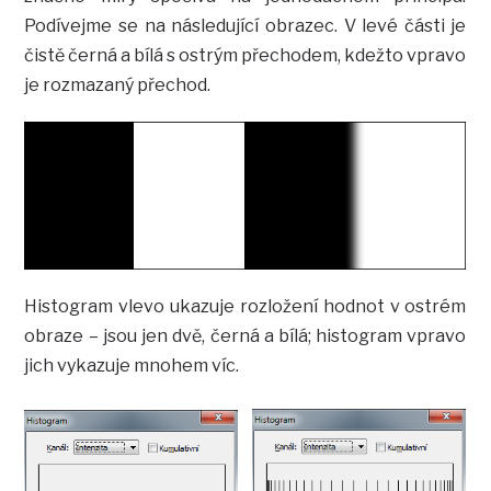
Podívejme se na následující obrazec. V levé části je
čistě černá a bílá s ostrým přechodem, kdežto vpravo
je rozmazaný přechod.
Histogram vlevo ukazuje rozložení hodnot v ostrém
obraze – jsou jen dvě, černá a bílá; histogram vpravo
jich vykazuje mnohem víc.