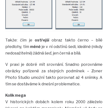
Takže: čím je
ostřejší
obraz takto černo – bílé
předlohy, tím
méně
je v ní odstínů šedi, ideálně (nikdy
nedosažitelně) žádná šeď, jen černá a bílá.
V praxi je dobré mít srovnání. Snadno porovnáme
obrázky pořízené za stejných podmínek – Zoner
Photo Studio umožní takto porovnat až 4 snímky. A
tím se dostáváme k dnešní problematice.
Kolik mega
V historických dobách kolem roku 2000 záleželo