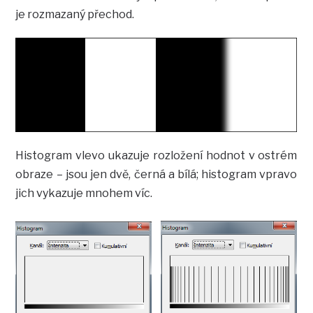
je rozmazaný přechod.
Histogram vlevo ukazuje rozložení hodnot v ostrém
obraze – jsou jen dvě, černá a bílá; histogram vpravo
jich vykazuje mnohem víc.