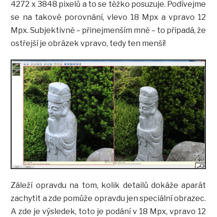
4272 x 3848 pixelů a to se těžko posuzuje. Podívejme
se na takové porovnání, vlevo 18 Mpx a vpravo 12
Mpx. Subjektivně – přinejmenším mně – to připadá, že
ostřejší je obrázek vpravo, tedy ten menší!
Záleží opravdu na tom, kolik detailů dokáže aparát
zachytit a zde pomůže opravdu jen speciální obrazec.
A zde je výsledek, toto je podání v 18 Mpx, vpravo 12